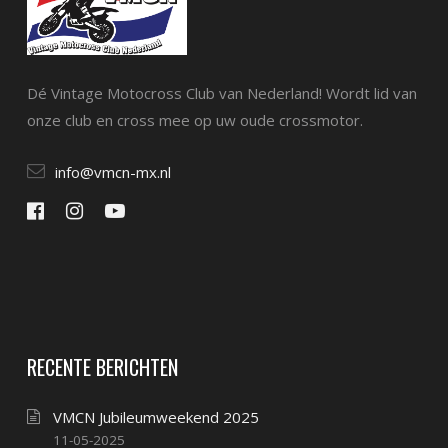
Dé Vintage Motocross Club van Nederland! Wordt lid van
onze club en cross mee op uw oude crossmotor.
info@vmcn-mx.nl
RECENTE BERICHTEN
VMCN Jubileumweekend 2025
11-05-2025