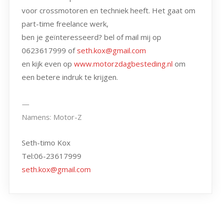
voor crossmotoren en techniek heeft. Het gaat om
part-time freelance werk,
ben je geïnteresseerd? bel of mail mij op
0623617999 of
seth.kox@gmail.com
en kijk even op
www.motorzdagbesteding.nl
om
een betere indruk te krijgen.
—
Namens: Motor-Z
Seth-timo Kox
Tel:06-23617999
seth.kox@gmail.com