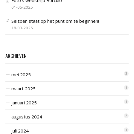
Foto’s wedstrijd Borculo
01-05-2025
Seizoen staat op het punt om te beginnen!
18-03-2025
ARCHIEVEN
mei 2025
3
maart 2025
1
januari 2025
1
augustus 2024
2
juli 2024
1