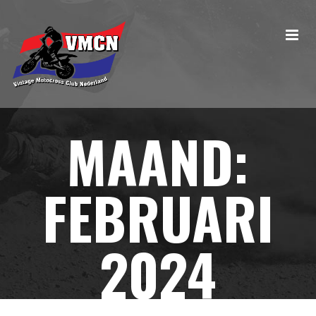
MAAND:
FEBRUARI
2024