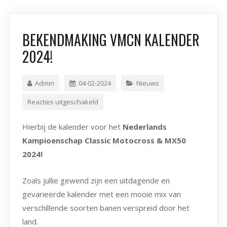
BEKENDMAKING VMCN KALENDER
2024!
Admin
04-02-2024
Nieuws
Reacties uitgeschakeld
Hierbij de kalender voor het
Nederlands
Kampioenschap Classic Motocross & MX50
2024!
Zoals jullie gewend zijn een uitdagende en
gevarieerde kalender met een mooie mix van
verschillende soorten banen verspreid door het
land.