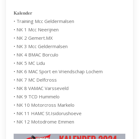
𝐊𝐚𝐥𝐞𝐧𝐝𝐞𝐫
• Training Mcc Geldermalsen
• NK 1 Mcc Neerijnen
• NK 2 Gemert.MX
• NK 3 Mcc Geldermalsen
• NK 4 BMAC Borculo
• NK 5 MC Lidu
• NK 6 MAC Sport en Vriendschap Lochem
• NK 7 MC Delfcross
• NK 8 VAMAC Varsseveld
• NK 9 TCD Hummelo
• NK 10 Motorcross Markelo
• NK 11 HAMC St.Isidorushoeve
• NK 12 Motodrome Emmen