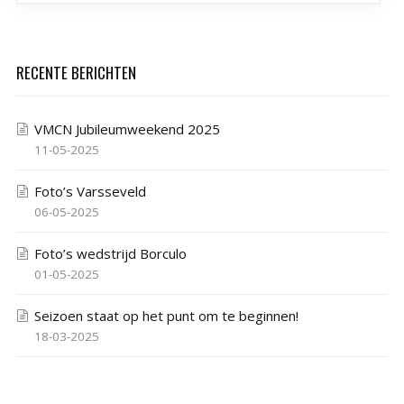
RECENTE BERICHTEN
VMCN Jubileumweekend 2025
11-05-2025
Foto’s Varsseveld
06-05-2025
Foto’s wedstrijd Borculo
01-05-2025
Seizoen staat op het punt om te beginnen!
18-03-2025