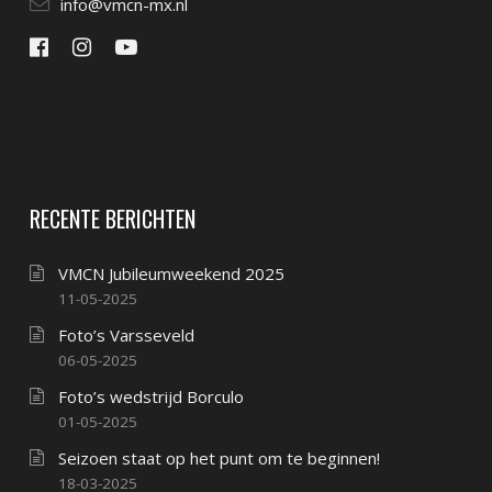
info@vmcn-mx.nl
RECENTE BERICHTEN
VMCN Jubileumweekend 2025
11-05-2025
Foto’s Varsseveld
06-05-2025
Foto’s wedstrijd Borculo
01-05-2025
Seizoen staat op het punt om te beginnen!
18-03-2025