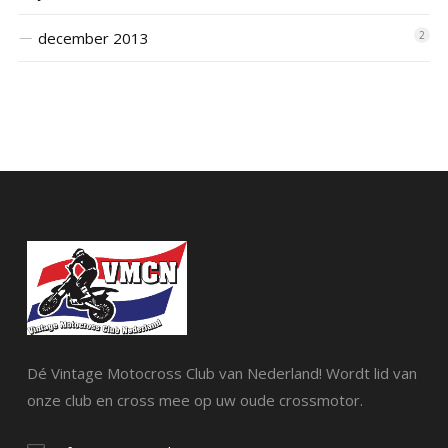
december 2013
2
Dé Vintage Motocross Club van Nederland! Wordt lid van
onze club en cross mee op uw oude crossmotor.