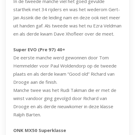
In de tweede manche viel het goed gevulde
starthek met 34 rijders en was het wederom Gert-
Jan Assink die de leiding nam en deze ook niet meer
uit handen gaf. Als tweede was het nu Ezra Veldman
en als derde kwam Dave Xhofleer over de meet.
Super EVO (Pre 97) 40+
De eerste manche werd gewonnen door Tom
Hemmelder voor Paul Woldendorp op de tweede
plaats en als derde kwam “Good old” Richard van
Drooge aan de finish.
Manche twee was het Rudi Takman die er met de
winst vandoor ging gevolgd door Richard van
Drooge en als derde nieuwkomer in deze klasse
Ralph Barten.
ONK MX50 Superklasse