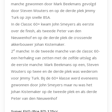
manche gewonnen door Mark Beekmans gevolgd
door Steven Wouters en op de derde plek Jimmy
Turk op zijn snelle BSA.
In de Classic 60+ kwam John Smeyers als eerste
over de finish, als tweede Peter van den
Nieuwenhof en op de derde plek de crossende
akkerbouwer Johan Kistemaker.
e
2
manche: In de tweede manche van de classic 60-
een herhaling van zetten met de zelfde uitslag als
de eerste manche: Mark Beekmans op een, Steven
Wouters op twee en de derde plek was wederom
voor Jimmy Turk. Bij de 60+ klasse werd eveneens
gewonnen door John Smeyers maar nu was het
Johan Kistemaker op de tweede plek en als derde
Peter van den Nieuwenhof
Super EVO (Pre 97) 125cc