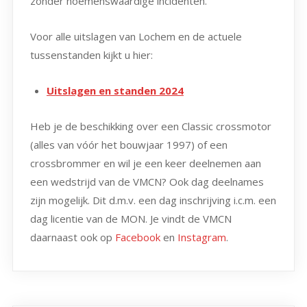
zonder noemenswaardige incidenten.
Voor alle uitslagen van Lochem en de actuele
tussenstanden kijkt u hier:
Uitslagen en standen 2024
Heb je de beschikking over een Classic crossmotor
(alles van vóór het bouwjaar 1997) of een
crossbrommer en wil je een keer deelnemen aan
een wedstrijd van de VMCN? Ook dag deelnames
zijn mogelijk. Dit d.m.v. een dag inschrijving i.c.m. een
dag licentie van de MON. Je vindt de VMCN
daarnaast ook op
Facebook
en
Instagram
.