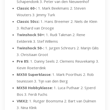
Schapendonk 3. Peter van den Nieuwenhof
Classic 60-:
1. Mark Beekmans 2. Steven
Wouters 3. Jimmy Turk
Classic 50cc:
1. Hans Breemer 2. Niels de Klein
3. Richard van Drooge
Twinshock 50+:
1. Rudi Takman 2. Rene
Eelderink 3. Stef Willems
Twinshock 50-:
1. Jurgen Schreurs 2. Marijn Gilis
3. Christiaan Groot
Pre 85:
1. Danny Seels 2. Clemens Reuvekamp 3.
Kevin Roeterdink
MX50 Superklasse:
1. Mark Poorthuis 2. Rob
teunissen 3. Tijn van den Berg
MX50 Hobbyklasse:
1. Luca Puthaar 2. Sjoerd
Bos 3. Ferdi Fuchs
VMX2:
1. Rutger Boomsma 2. Bart van Dulmen
3. Nina Klink