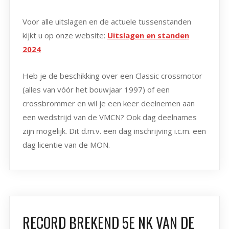
Voor alle uitslagen en de actuele tussenstanden
kijkt u op onze website:
Uitslagen en standen
2024
Heb je de beschikking over een Classic crossmotor
(alles van vóór het bouwjaar 1997) of een
crossbrommer en wil je een keer deelnemen aan
een wedstrijd van de VMCN? Ook dag deelnames
zijn mogelijk. Dit d.m.v. een dag inschrijving i.c.m. een
dag licentie van de MON.
RECORD BREKEND 5E NK VAN DE