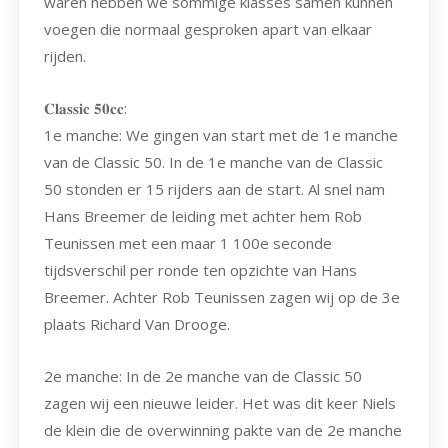
waren hebben we sommige klasses samen kunnen
voegen die normaal gesproken apart van elkaar
rijden.
𝐂𝐥𝐚𝐬𝐬𝐢𝐜 𝟓𝟎𝐜𝐜:
1e manche: We gingen van start met de 1e manche
van de Classic 50. In de 1e manche van de Classic
50 stonden er 15 rijders aan de start. Al snel nam
Hans Breemer de leiding met achter hem Rob
Teunissen met een maar 1 100e seconde
tijdsverschil per ronde ten opzichte van Hans
Breemer. Achter Rob Teunissen zagen wij op de 3e
plaats Richard Van Drooge.
2e manche: In de 2e manche van de Classic 50
zagen wij een nieuwe leider. Het was dit keer Niels
de klein die de overwinning pakte van de 2e manche