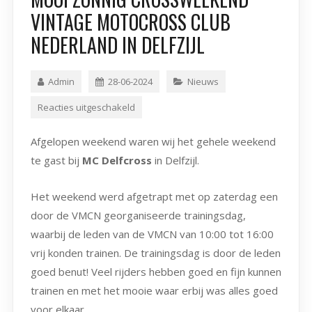
VINTAGE MOTOCROSS CLUB
NEDERLAND IN DELFZIJL
Admin
28-06-2024
Nieuws
Reacties uitgeschakeld
Afgelopen weekend waren wij het gehele weekend
te gast bij
MC Delfcross
in Delfzijl.
Het weekend werd afgetrapt met op zaterdag een
door de VMCN georganiseerde trainingsdag,
waarbij de leden van de VMCN van 10:00 tot 16:00
vrij konden trainen. De trainingsdag is door de leden
goed benut! Veel rijders hebben goed en fijn kunnen
trainen en
met het mooie waar erbij was alles goed
voor elkaar.