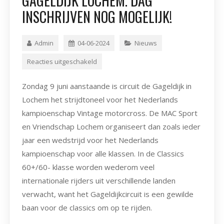
GAGELDIJK LOCHEM. DAG
INSCHRIJVEN NOG MOGELIJK!
Admin
04-06-2024
Nieuws
Reacties uitgeschakeld
Zondag 9 juni aanstaande is circuit de Gageldijk in
Lochem het strijdtoneel voor het Nederlands
kampioenschap Vintage motorcross. De MAC Sport
en Vriendschap Lochem organiseert dan zoals ieder
jaar een wedstrijd voor het Nederlands
kampioenschap voor alle klassen. In de Classics
60+/60- klasse worden wederom veel
internationale rijders uit verschillende landen
verwacht, want het Gageldijkcircuit is een gewilde
baan voor de classics om op te rijden.