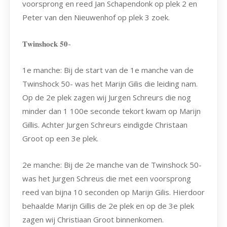
voorsprong en reed Jan Schapendonk op plek 2 en
Peter van den Nieuwenhof op plek 3 zoek.
𝐓𝐰𝐢𝐧𝐬𝐡𝐨𝐜𝐤 𝟓𝟎-
1e manche: Bij de start van de 1e manche van de
Twinshock 50- was het Marijn Gilis die leiding nam.
Op de 2e plek zagen wij Jurgen Schreurs die nog
minder dan 1 100e seconde tekort kwam op Marijn
Gillis. Achter Jurgen Schreurs eindigde Christaan
Groot op een 3e plek.
2e manche: Bij de 2e manche van de Twinshock 50-
was het Jurgen Schreus die met een voorsprong
reed van bijna 10 seconden op Marijn Gilis. Hierdoor
behaalde Marijn Gillis de 2e plek en op de 3e plek
zagen wij Christiaan Groot binnenkomen.