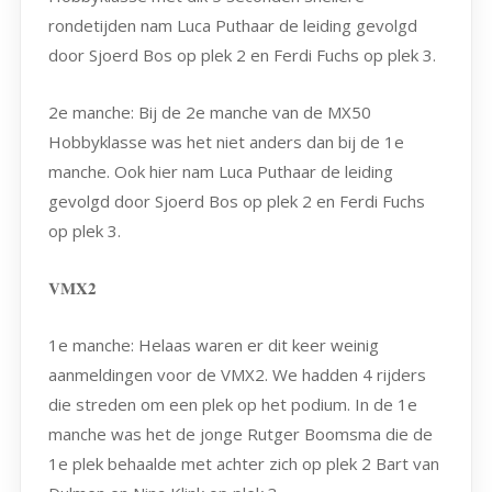
rondetijden nam Luca Puthaar de leiding gevolgd
door Sjoerd Bos op plek 2 en Ferdi Fuchs op plek 3.
2e manche: Bij de 2e manche van de MX50
Hobbyklasse was het niet anders dan bij de 1e
manche. Ook hier nam Luca Puthaar de leiding
gevolgd door Sjoerd Bos op plek 2 en Ferdi Fuchs
op plek 3.
𝐕𝐌𝐗𝟐
1e manche: Helaas waren er dit keer weinig
aanmeldingen voor de VMX2. We hadden 4 rijders
die streden om een plek op het podium. In de 1e
manche was het de jonge Rutger Boomsma die de
1e plek behaalde met achter zich op plek 2 Bart van