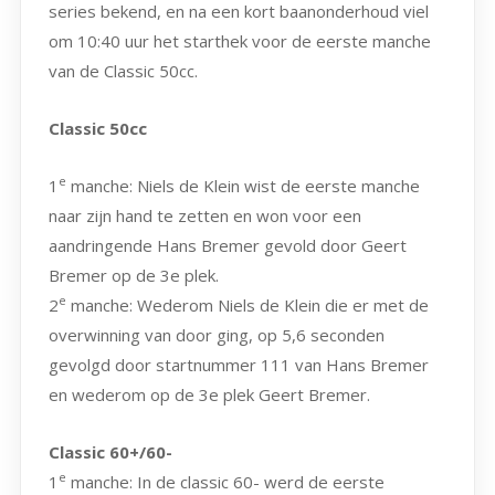
series bekend, en na een kort baanonderhoud viel
om 10:40 uur het starthek voor de eerste manche
van de Classic 50cc.
Classic 50cc
e
1
manche: Niels de Klein
wist de eerste manche
naar zijn hand te zetten en won voor een
aandringende Hans Bremer gevold door Geert
Bremer op de 3e plek.
e
2
manche: Wederom Niels de Klein die er met de
overwinning van door ging, op 5,6 seconden
gevolgd door startnummer 111 van Hans Bremer
en wederom op de 3e plek Geert Bremer.
Classic 60+/60-
e
1
manche: In de classic 60- werd de eerste