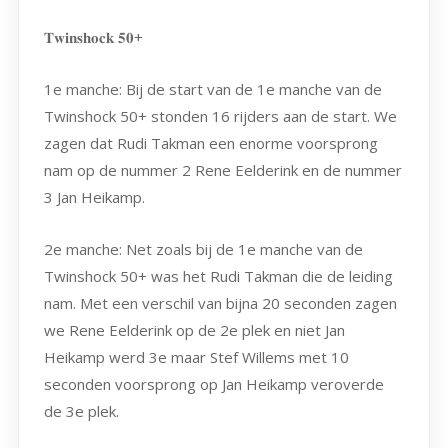
𝐓𝐰𝐢𝐧𝐬𝐡𝐨𝐜𝐤 𝟓𝟎+
1e manche: Bij de start van de 1e manche van de
Twinshock 50+ stonden 16 rijders aan de start. We
zagen dat Rudi Takman een enorme voorsprong
nam op de nummer 2 Rene Eelderink en de nummer
3 Jan Heikamp.
2e manche: Net zoals bij de 1e manche van de
Twinshock 50+ was het Rudi Takman die de leiding
nam. Met een verschil van bijna 20 seconden zagen
we Rene Eelderink op de 2e plek en niet Jan
Heikamp werd 3e maar Stef Willems met 10
seconden voorsprong op Jan Heikamp veroverde
de 3e plek.