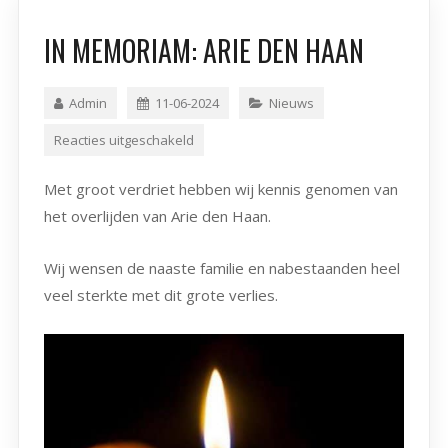
IN MEMORIAM: ARIE DEN HAAN
Admin
11-06-2024
Nieuws
Reacties uitgeschakeld
Met groot verdriet hebben wij kennis genomen van
het overlijden van Arie den Haan.
Wij wensen de naaste familie en nabestaanden heel
veel sterkte met dit grote verlies.