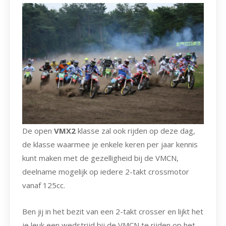
De open
VMX2
klasse zal ook rijden op deze dag,
de klasse waarmee je enkele keren per jaar kennis
kunt maken met de gezelligheid bij de VMCN,
deelname mogelijk op iedere 2-takt crossmotor
vanaf 125cc.
Ben jij in het bezit van een 2-takt crosser en lijkt het
je leuk een wedstrijd bij de VMCN te rijden op het