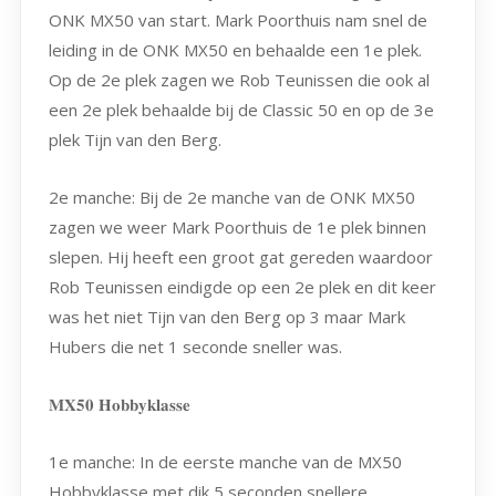
ONK MX50 van start. Mark Poorthuis nam snel de
leiding in de ONK MX50 en behaalde een 1e plek.
Op de 2e plek zagen we Rob Teunissen die ook al
een 2e plek behaalde bij de Classic 50 en op de 3e
plek Tijn van den Berg.
2e manche: Bij de 2e manche van de ONK MX50
zagen we weer Mark Poorthuis de 1e plek binnen
slepen. Hij heeft een groot gat gereden waardoor
Rob Teunissen eindigde op een 2e plek en dit keer
was het niet Tijn van den Berg op 3 maar Mark
Hubers die net 1 seconde sneller was.
𝐌𝐗𝟓𝟎 𝐇𝐨𝐛𝐛𝐲𝐤𝐥𝐚𝐬𝐬𝐞
1e manche: In de eerste manche van de MX50
Hobbyklasse met dik 5 seconden snellere