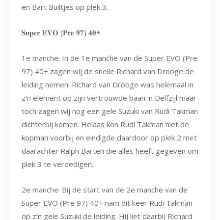
en Bart Builtjes op plek 3.
𝐒𝐮𝐩𝐞𝐫 𝐄𝐕𝐎 (𝐏𝐫𝐞 𝟗𝟕) 𝟒𝟎+
1e manche: In de 1e manche van de Super EVO (Pre
97) 40+ zagen wij de snelle Richard van Drooge de
leiding nemen. Richard van Drooge was helemaal in
z’n element op zijn vertrouwde baan in Delfzijl maar
toch zagen wij nog een gele Suzuki van Rudi Takman
dichterbij komen. Helaas kon Rudi Takman niet de
kopman voorbij en eindigde daardoor op plek 2 met
daarachter Ralph Barten die alles heeft gegeven om
plek 3 te verdedigen.
2e manche: Bij de start van de 2e manche van de
Super EVO (Pre 97) 40+ nam dit keer Rudi Takman
op z’n gele Suzuki de leiding. Hij liet daarbij Richard