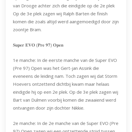
van Drooge achter zich die eindigde op de 2e plek
Op de 3e plek zagen wij Ralph Barten de finish
komen die zoals altijd werd aangemoedigd door zijn
zoontje Bram.
𝐒𝐮𝐩𝐞𝐫 𝐄𝐕𝐎 (𝐏𝐫𝐞 𝟗𝟕) 𝐎𝐩𝐞𝐧
1e manche: In de eerste manche van de Super EVO
(Pre 97) Open was het Gert-jan Assink die
eveneens de leiding nam. Toch zagen wij dat Storm
Hoevers ontzettend dichtbij kwam maar helaas
eindigde hij op een 2e plek. Op de 3e plek zagen wij
Bart van Dulmen voorbij komen die zwaaiend werd
ontvangen door zijn dochter Nikkie.
2e manche: In de 2e manche van de Super EVO (Pre
97) Open zagen wij een ontzettende strijd tussen