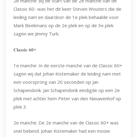
2e manche: Bij de start van de 2e manche van de
Classic 60- was het dit keer Steven Wouters die de
leiding nam en daardoor de 1e plek behaalde voor
Mark Beekmans op de 2e plek en op de 3e plek
zagen we Jimmy Turk.
𝐂𝐥𝐚𝐬𝐬𝐢𝐜 𝟔𝟎+
1e manche: In de eerste manche van de Classic 60+
zagen wij dat Johan Kistemaker de leiding nam met
een voorsprong van 20 seconden op Jan
Schapendonk. Jan Schapendonk eindigde op een 2e
plek met achter hem Peter van den Nieuwenhof op
plek 3.
2e manche: De 2e manche van de Classic 60+ was
snel bekend. Johan Kistemaker had een mooie