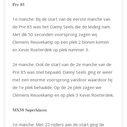
𝐏𝐫𝐞 𝟖𝟓
1e manche: Bij de start van de eerste manche van
de Pre 85 was het Danny Seels die de leiding nam.
Met dik 50 seconden voorsprong zagen wij
Clemens Reuvekamp op een plek 2 binnen komen
en Kevin Roeterdink op plek nummer 3.
2e manche: Ook de start van de 2e manche van de
Pre 85 was snel bepaald. Danny Seels ging er weer
met een enorme voorsprong vandoor waardoor hij
de 1e plek behaalde. Op de 2e plek zagen we
Clemens Reuvekamp en op plek 3 Kevin Roeterdink.
𝐌𝐗𝟓𝟎 𝐒𝐮𝐩𝐞𝐫𝐤𝐥𝐚𝐬𝐬𝐞
1e manche: Met 22 rijders aan de start ging de