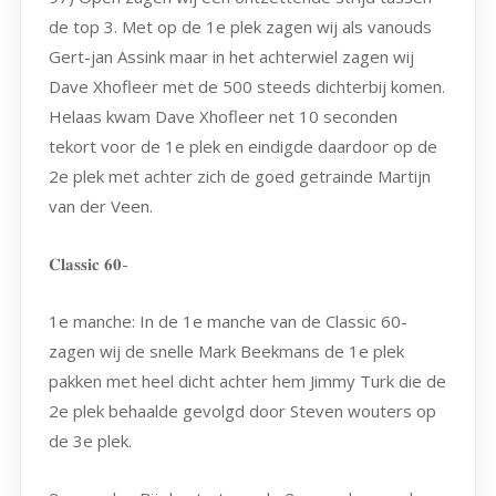
de top 3. Met op de 1e plek zagen wij als vanouds
Gert-jan Assink maar in het achterwiel zagen wij
Dave Xhofleer met de 500 steeds dichterbij komen.
Helaas kwam Dave Xhofleer net 10 seconden
tekort voor de 1e plek en eindigde daardoor op de
2e plek met achter zich de goed getrainde Martijn
van der Veen.
𝐂𝐥𝐚𝐬𝐬𝐢𝐜 𝟔𝟎-
1e manche: In de 1e manche van de Classic 60-
zagen wij de snelle Mark Beekmans de 1e plek
pakken met heel dicht achter hem Jimmy Turk die de
2e plek behaalde gevolgd door Steven wouters op
de 3e plek.