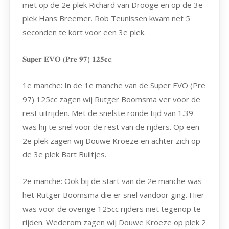
met op de 2e plek Richard van Drooge en op de 3e
plek Hans Breemer. Rob Teunissen kwam net 5
seconden te kort voor een 3e plek.
𝐒𝐮𝐩𝐞𝐫 𝐄𝐕𝐎 (𝐏𝐫𝐞 𝟗𝟕) 𝟏𝟐𝟓𝐜𝐜:
1e manche: In de 1e manche van de Super EVO (Pre
97) 125cc zagen wij Rutger Boomsma ver voor de
rest uitrijden. Met de snelste ronde tijd van 1.39
was hij te snel voor de rest van de rijders. Op een
2e plek zagen wij Douwe Kroeze en achter zich op
de 3e plek Bart Builtjes.
2e manche: Ook bij de start van de 2e manche was
het Rutger Boomsma die er snel vandoor ging. Hier
was voor de overige 125cc rijders niet tegenop te
rijden. Wederom zagen wij Douwe Kroeze op plek 2