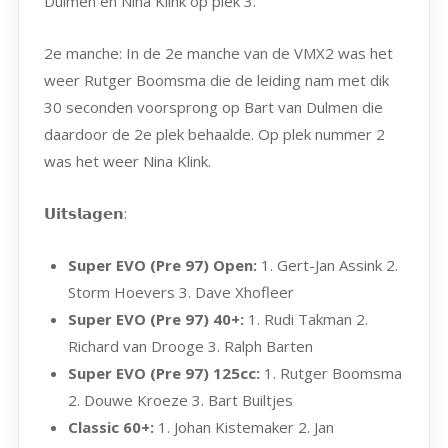
Dulmen en Nina Klink op plek 3.
2e manche: In de 2e manche van de VMX2 was het
weer Rutger Boomsma die de leiding nam met dik
30 seconden voorsprong op Bart van Dulmen die
daardoor de 2e plek behaalde. Op plek nummer 2
was het weer Nina Klink.
𝗨𝗶𝘁𝘀𝗹𝗮𝗴𝗲𝗻:
Super EVO (Pre 97) Open:
1. Gert-Jan Assink 2.
Storm Hoevers 3. Dave Xhofleer
Super EVO (Pre 97) 40+:
1. Rudi Takman 2.
Richard van Drooge 3. Ralph Barten
Super EVO (Pre 97) 125cc:
1. Rutger Boomsma
2. Douwe Kroeze 3. Bart Builtjes
Classic 60+:
1. Johan Kistemaker 2. Jan