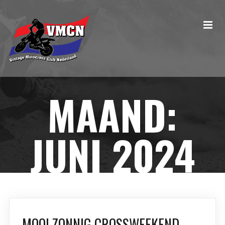
MAAND:
JUNI 2024
MOOI ZONNIG CROSSWEEKEND