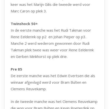
keer was het Marijn Gilis die tweede werd voor
Marc Caron op plek 3.
Twinshock 50+
In de eerste manche was het Rudi Takman voor
Rene Eelderink op p2 en Johan Pieper op p3.
Manche 2 werd wederom gewonnen door Rudi
Takman plek twee was weer voor Rene Eelderink
en Gerben Minkhorst op plek drie.
Pre 85
De eerste manche was het Edwin Evertsen die als
winnaar afgevlagd werd voor Bram Bulten en
Clemens Reuvekamp.
In de tweede manche was het Clemens Reuvekamp
die won voor Bram Bulten en Kevin Roeterdink op