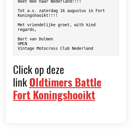
moet mee naar Nederland!!!!

Tot a.s. zaterdag 16 augustus in Fort 
Koningshooikt!!!!

Met vriendelijke groet, with kind 
regards,

Bart van Dulmen

VMCN

Vintage Motocross Club Nederland
Click op deze
link
Oldtimers Battle
Fort Koningshooikt