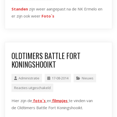
Standen
zijn weer aangepast na de NK Ermelo en
er zijn ook weer
Foto`s
OLDTIMERS BATTLE FORT
KONINGSHOOIKT
Administratie
17-08-2014
Nieuws
Reacties uitgeschakeld
Hier zijn de
foto`s
en
filmpjes
te vinden van
de Oldtimers Battle Fort Koningshooikt.