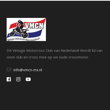
Dé Vintage Motocross Club van Nederland! Wordt lid van
onze club en cross mee op uw oude crossmotor.
info@vmcn-mx.nl