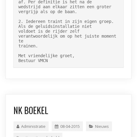
af. Per definitie is het na de

wedstrijd aan elkaar zitten een groter 
vergrijp als op de baan.

2. Iedereen traint in zijn eigen groep. 
Als de geluidsinstallatie niet

voldoet is de rijder zelf 
verantwoordelijk om op het juiste moment 
te

trainen.

Met vriendelijke groet,

Bestuur VMCN
NK BOEKEL
Administratie
08-04-2015
Nieuws