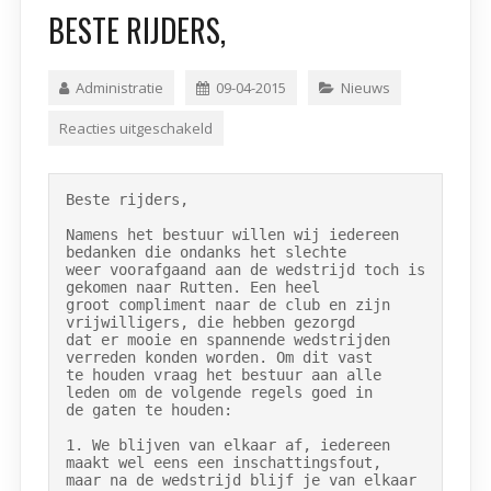
BESTE RIJDERS,
Administratie
09-04-2015
Nieuws
Reacties uitgeschakeld
Beste rijders,

Namens het bestuur willen wij iedereen 
bedanken die ondanks het slechte

weer voorafgaand aan de wedstrijd toch is 
gekomen naar Rutten. Een heel

groot compliment naar de club en zijn 
vrijwilligers, die hebben gezorgd

dat er mooie en spannende wedstrijden 
verreden konden worden. Om dit vast

te houden vraag het bestuur aan alle 
leden om de volgende regels goed in

de gaten te houden:

1. We blijven van elkaar af, iedereen 
maakt wel eens een inschattingsfout,

maar na de wedstrijd blijf je van elkaar 