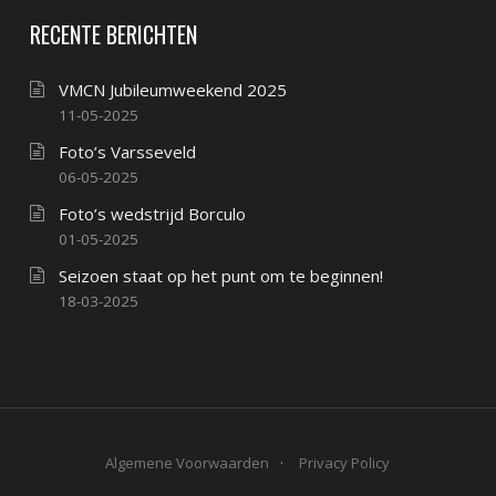
RECENTE BERICHTEN
VMCN Jubileumweekend 2025
11-05-2025
Foto’s Varsseveld
06-05-2025
Foto’s wedstrijd Borculo
01-05-2025
Seizoen staat op het punt om te beginnen!
18-03-2025
Algemene Voorwaarden
Privacy Policy