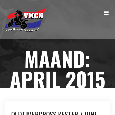
MAAND:
APRIL 2015
OLDTIMERCROSS KESTER 7 JUNI.