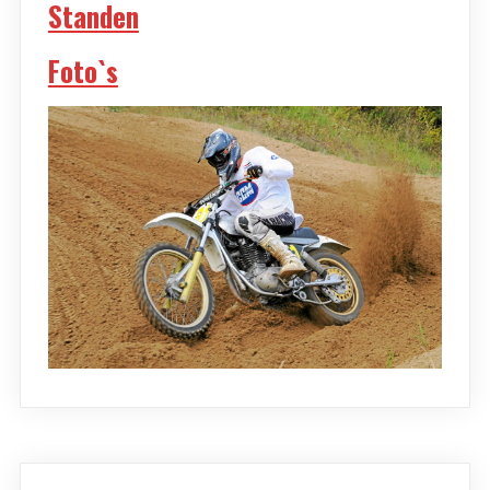
Standen
Foto`s