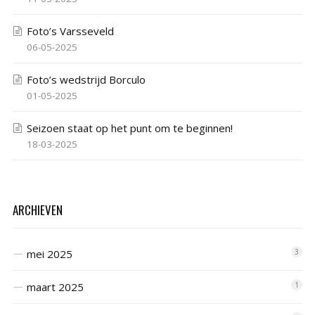
Foto’s Varsseveld
06-05-2025
Foto’s wedstrijd Borculo
01-05-2025
Seizoen staat op het punt om te beginnen!
18-03-2025
ARCHIEVEN
mei 2025
3
maart 2025
1