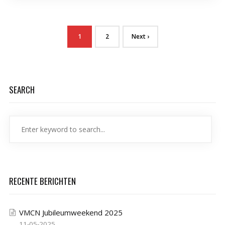
1
2
Next ›
SEARCH
RECENTE BERICHTEN
VMCN Jubileumweekend 2025
11-05-2025