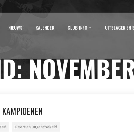
NIEUWS
KALENDER
CLUB INFO
UITSLAGEN EN 
ND:
NOVEMBER
G KAMPIOENEN
ized
Reacties uitgeschakeld