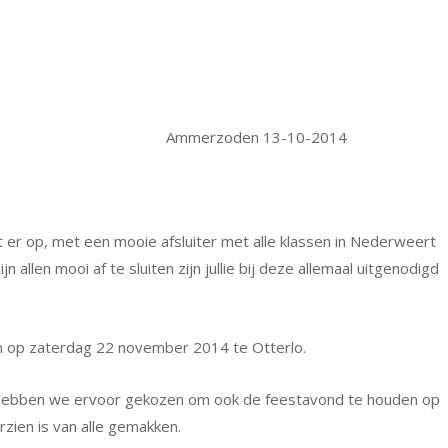
Ammerzoden 13-10-2014
 er op, met een mooie afsluiter met alle klassen in Nederweert
allen mooi af te sluiten zijn jullie bij deze allemaal uitgenodigd
en op zaterdag 22 november 2014 te Otterlo.
 hebben we ervoor gekozen om ook de feestavond te houden op
rzien is van alle gemakken.