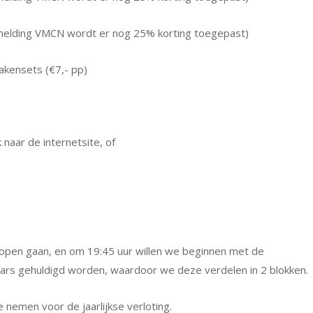
elding VMCN wordt er nog 25% korting toegepast)
akensets (€7,- pp)
 naar de internetsite, of
 open gaan, en om 19:45 uur willen we beginnen met de
innaars gehuldigd worden, waardoor we deze verdelen in 2 blokken.
 nemen voor de jaarlijkse verloting.