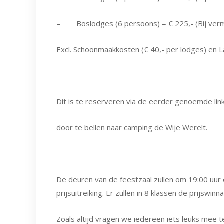
– Boslodges (6 persoons) = € 225,- (Bij verm
Excl. Schoonmaakkosten (€ 40,- per lodges) en L
Dit is te reserveren via de eerder genoemde link
door te bellen naar camping de Wije Werelt.
De deuren van de feestzaal zullen om 19:00 uur
prijsuitreiking. Er zullen in 8 klassen de prijsw
Zoals altijd vragen we iedereen iets leuks mee te