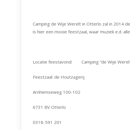
Camping de Wije Werelt in Otterlo zal in 2014 d
is hier een mooie feestzaal, waar muziek e.d. al
Locatie feestavond: Camping “de Wije Werel
Feestzaal: de Houtzagerij
Arnhemseweg 100-102
6731 BV Otterlo
0318-591 201