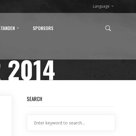
Language
STANDEN
SPONSORS
 2014
SEARCH