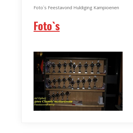
Foto`s Feestavond Huldiging Kampioenen
Foto`s