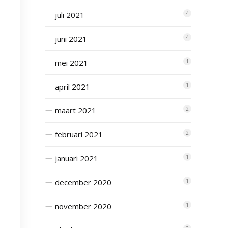
juli 2021
4
juni 2021
4
mei 2021
1
april 2021
1
maart 2021
2
februari 2021
2
januari 2021
1
december 2020
1
november 2020
1