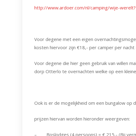
http://www.ardoer.com/nl/camping/wije-werel
Voor degene met een eigen overnachtingsmogelij
kosten hiervoor zijn €18,- per camper per nacht (
Voor degene die hier geen gebruik van willen ma
dorp Otterlo te overnachten welke op een kleine 
Ook is er de mogelijkheid om een bungalow op d
prijzen hiervan worden hieronder weergeven:
– Boslodges (4 persoons) = € 215,- (Bij verm