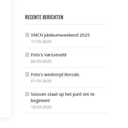
RECENTE BERICHTEN
VMCN Jubileumweekend 2025
11-05-2025
Foto’s Varsseveld
06-05-2025
Foto’s wedstrijd Borculo
01-05-2025
Seizoen staat op het punt om te
beginnen!
18-03-2025