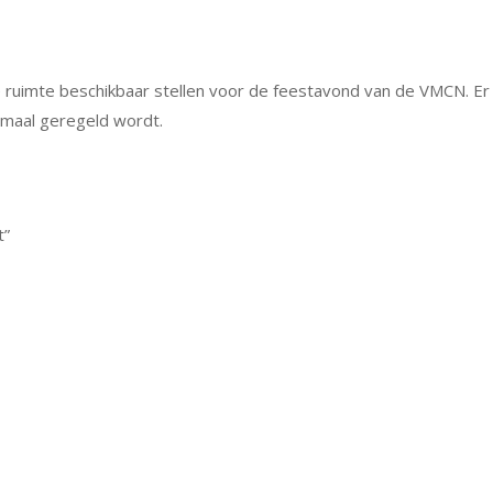
e ruimte beschikbaar stellen voor de feestavond van de VMCN. Er
lemaal geregeld wordt.
t”