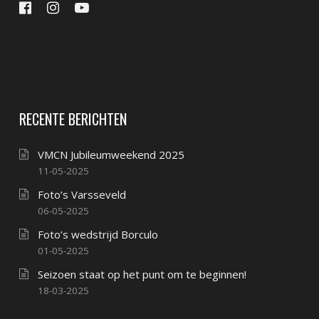
RECENTE BERICHTEN
VMCN Jubileumweekend 2025
11-05-2025
Foto’s Varsseveld
06-05-2025
Foto’s wedstrijd Borculo
01-05-2025
Seizoen staat op het punt om te beginnen!
18-03-2025