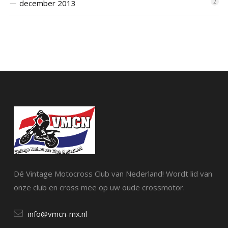
december 2013
2
Dé Vintage Motocross Club van Nederland! Wordt lid van
onze club en cross mee op uw oude crossmotor.
info@vmcn-mx.nl