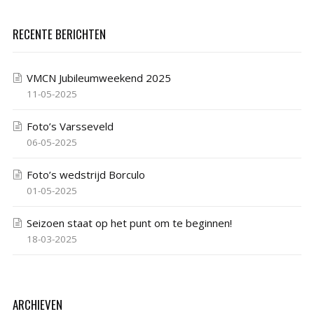
RECENTE BERICHTEN
VMCN Jubileumweekend 2025
11-05-2025
Foto’s Varsseveld
06-05-2025
Foto’s wedstrijd Borculo
01-05-2025
Seizoen staat op het punt om te beginnen!
18-03-2025
ARCHIEVEN