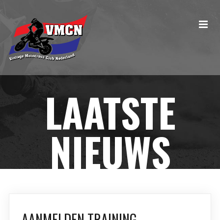
LAATSTE
NIEUWS
AANMELDEN TRAINING