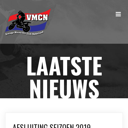
LAATSTE
NIEUWS
AFSLUITING SEIZOEN 2019