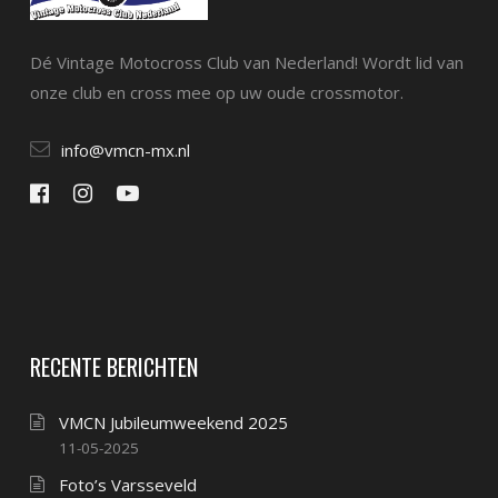
Dé Vintage Motocross Club van Nederland! Wordt lid van
onze club en cross mee op uw oude crossmotor.
info@vmcn-mx.nl
RECENTE BERICHTEN
VMCN Jubileumweekend 2025
11-05-2025
Foto’s Varsseveld