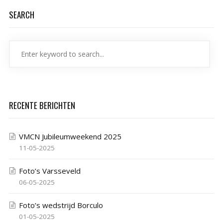
SEARCH
RECENTE BERICHTEN
VMCN Jubileumweekend 2025
11-05-2025
Foto’s Varsseveld
06-05-2025
Foto’s wedstrijd Borculo
01-05-2025