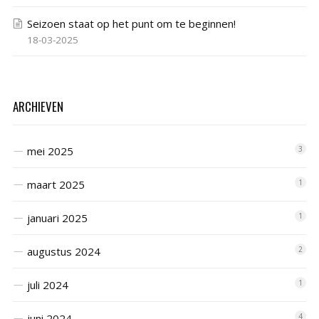
Seizoen staat op het punt om te beginnen!
18-03-2025
ARCHIEVEN
mei 2025
3
maart 2025
1
januari 2025
1
augustus 2024
2
juli 2024
1
juni 2024
4