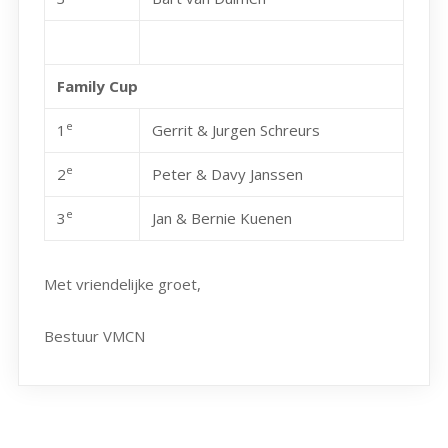
Family Cup
e
1
Gerrit & Jurgen Schreurs
e
2
Peter & Davy Janssen
e
3
Jan & Bernie Kuenen
Met vriendelijke groet,
Bestuur VMCN