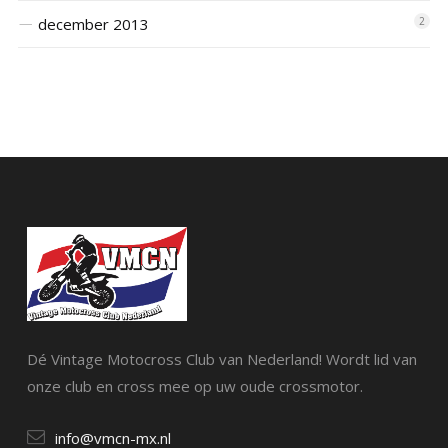
december 2013
2
Dé Vintage Motocross Club van Nederland! Wordt lid van
onze club en cross mee op uw oude crossmotor.
info@vmcn-mx.nl