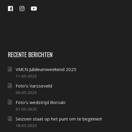
RECENTE BERICHTEN
VMCN Jubileumweekend 2025
11-05-2025
Foto’s Varsseveld
06-05-2025
Foto’s wedstrijd Borculo
01-05-2025
Seizoen staat op het punt om te beginnen!
18-03-2025