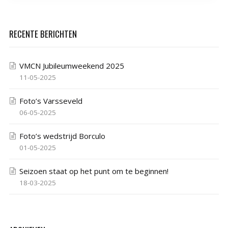
RECENTE BERICHTEN
VMCN Jubileumweekend 2025
11-05-2025
Foto’s Varsseveld
06-05-2025
Foto’s wedstrijd Borculo
01-05-2025
Seizoen staat op het punt om te beginnen!
18-03-2025