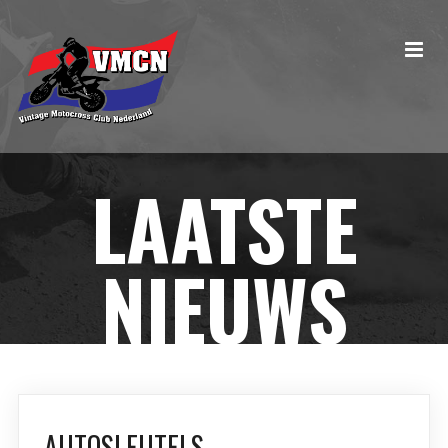
LAATSTE
NIEUWS
AUTOSLEUTELS