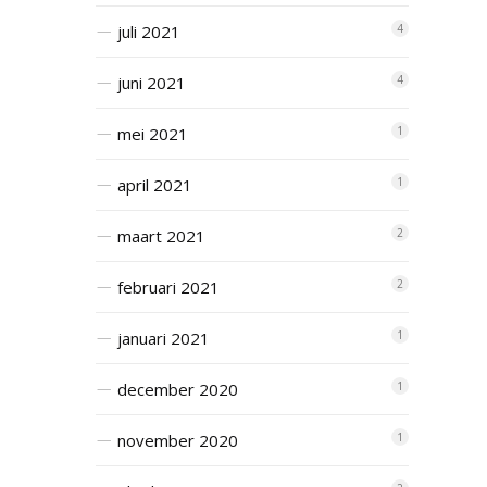
juli 2021
4
juni 2021
4
mei 2021
1
april 2021
1
maart 2021
2
februari 2021
2
januari 2021
1
december 2020
1
november 2020
1