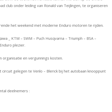
oad club onder leiding van Ronald van Teijlingen, te organiseren
durende het weekend met moderne Enduro motoren te rijden.
 – Jawa _ KTM – SWM – Puch Husqvarna – Triumph – BSA –
 Enduro plezier.
 organisatie en vergunnings kosten.
circuit gelegen te Venlo – Blerick bij het autobaan knooppunt
ntal deelnemers :