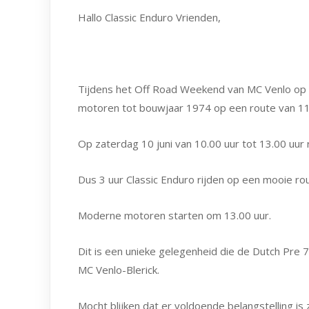
Hallo Classic Enduro Vrienden,
Tijdens het Off Road Weekend van MC Venlo op 1
motoren tot bouwjaar 1974 op een route van 11 
Op zaterdag 10 juni van 10.00 uur tot 13.00 uur r
Dus 3 uur Classic Enduro rijden op een mooie rou
Moderne motoren starten om 13.00 uur.
Dit is een unieke gelegenheid die de Dutch Pr
MC Venlo-Blerick.
Mocht blijken dat er voldoende belangstelling is