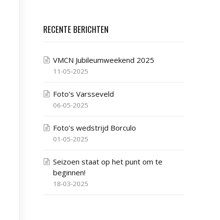
RECENTE BERICHTEN
VMCN Jubileumweekend 2025
11-05-2025
Foto’s Varsseveld
06-05-2025
Foto’s wedstrijd Borculo
01-05-2025
Seizoen staat op het punt om te
beginnen!
18-03-2025