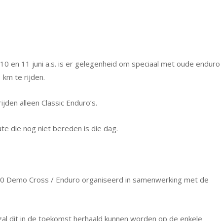
0 en 11 juni a.s. is er gelegenheid om speciaal met oude enduro
km te rijden.
ijden alleen Classic Enduro’s.
te die nog niet bereden is die dag.
e 70 Demo Cross / Enduro organiseerd in samenwerking met de
 zal dit in de toekomst herhaald kunnen worden op de enkele