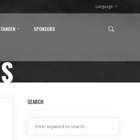
Language
STANDEN
SPONSORS
WS
SEARCH