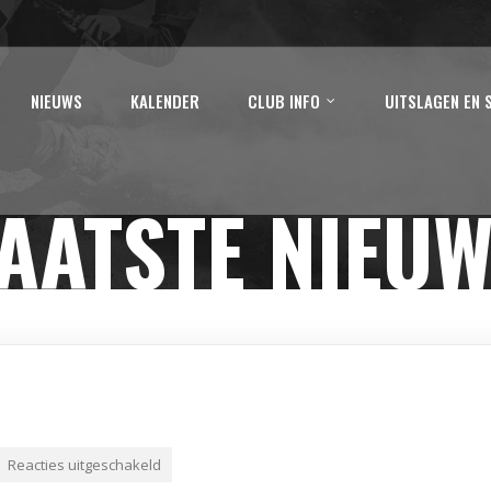
NIEUWS
KALENDER
CLUB INFO
UITSLAGEN EN 
AATSTE NIEU
Reacties uitgeschakeld