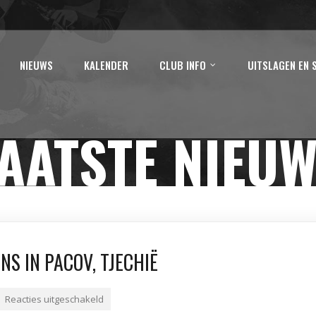
NIEUWS
KALENDER
CLUB INFO
UITSLAGEN EN 
AATSTE NIEU
S IN PACOV, TJECHIË
Reacties uitgeschakeld