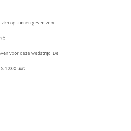
s zich op kunnen geven voor
hië
ven voor deze wedstrijd. De
18 12:00 uur: