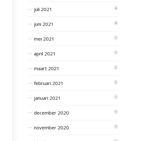
juli 2021
4
juni 2021
4
mei 2021
1
april 2021
1
maart 2021
2
februari 2021
2
januari 2021
1
december 2020
1
november 2020
1