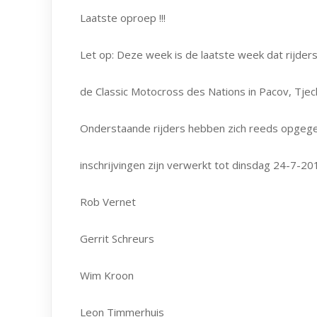
Laatste oproep !!!
Let op: Deze week is de laatste week dat rijder
de Classic Motocross des Nations in Pacov, Tjec
Onderstaande rijders hebben zich reeds opgege
inschrijvingen zijn verwerkt tot dinsdag 24-7-20
Rob Vernet
Gerrit Schreurs
Wim Kroon
Leon Timmerhuis