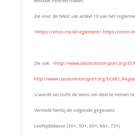
kenbaar moeten maken.
Zie voor de tekst van artikel 10 van het regleme
<
https://vmcn-mx.nl/reglement
>
https://vmcn-m
Zie ook: <
http://www.classicmotorsport.org/E
http://www.classicmotorsport.org/ECMO_Regula
U wordt verzocht de wens om deel te nemen te 
Vermeld hierbij de volgende gegevens:
Leeftijdsklasse (30+, 50+, 60+, 66+, 72+)