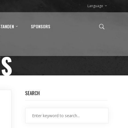
Language
STANDEN
SPONSORS
WS
SEARCH