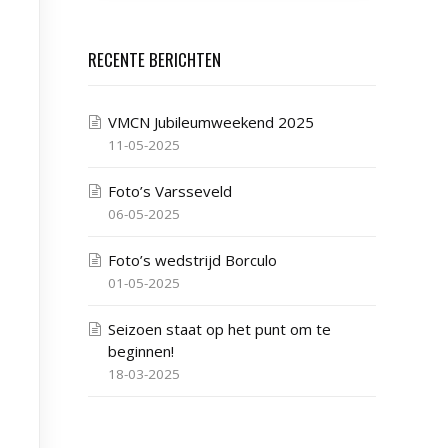
RECENTE BERICHTEN
VMCN Jubileumweekend 2025
11-05-2025
Foto’s Varsseveld
06-05-2025
Foto’s wedstrijd Borculo
01-05-2025
Seizoen staat op het punt om te
beginnen!
18-03-2025