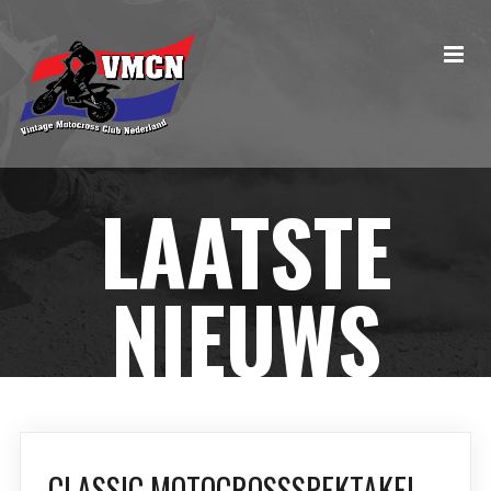
LAATSTE
NIEUWS
CLASSIC MOTOCROSSSPEKTAKEL