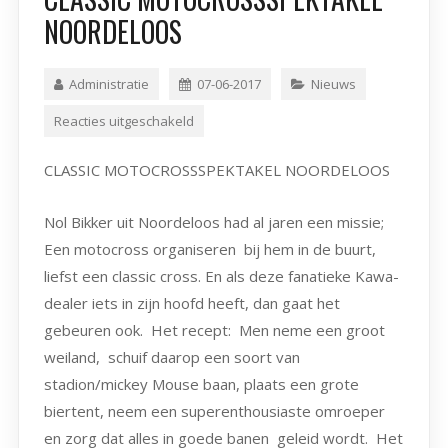
NOORDELOOS
Administratie
07-06-2017
Nieuws
Reacties uitgeschakeld
CLASSIC MOTOCROSSSPEKTAKEL NOORDELOOS
Nol Bikker uit Noordeloos had al jaren een missie;
Een motocross organiseren bij hem in de buurt,
liefst een classic cross. En als deze fanatieke Kawa-
dealer iets in zijn hoofd heeft, dan gaat het
gebeuren ook. Het recept: Men neme een groot
weiland, schuif daarop een soort van
stadion/mickey Mouse baan, plaats een grote
biertent, neem een superenthousiaste omroeper
en zorg dat alles in goede banen geleid wordt. Het