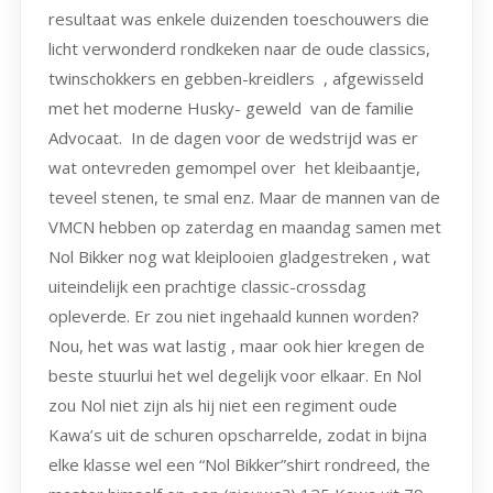
resultaat was enkele duizenden toeschouwers die
licht verwonderd rondkeken naar de oude classics,
twinschokkers en gebben-kreidlers , afgewisseld
met het moderne Husky- geweld van de familie
Advocaat. In de dagen voor de wedstrijd was er
wat ontevreden gemompel over het kleibaantje,
teveel stenen, te smal enz. Maar de mannen van de
VMCN hebben op zaterdag en maandag samen met
Nol Bikker nog wat kleiplooien gladgestreken , wat
uiteindelijk een prachtige classic-crossdag
opleverde. Er zou niet ingehaald kunnen worden?
Nou, het was wat lastig , maar ook hier kregen de
beste stuurlui het wel degelijk voor elkaar. En Nol
zou Nol niet zijn als hij niet een regiment oude
Kawa’s uit de schuren opscharrelde, zodat in bijna
elke klasse wel een “Nol Bikker”shirt rondreed, the