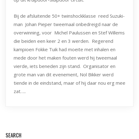
Bij de afsluitende 50+ twinshockklasse reed Suzuki-
man Johan Pieper tweemaal onbedreigd naar de
overwinning, voor Michel Paulussen en Stef Willems
die beiden een keer 2 en 3 werden. Regerend
kampioen Fokke Tuik had moeite met inhalen en
mede door het maken fouten werd hij tweemaal
vierde, iets beneden zijn stand. Organisator en
grote man van dit evenement, Nol Bikker werd
tiende in de eindstand, maar of hij daar nou erg mee
zat…..
SEARCH