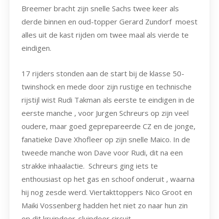
Breemer bracht zijn snelle Sachs twee keer als
derde binnen en oud-topper Gerard Zundorf moest
alles uit de kast rijden om twee maal als vierde te
eindigen.
17 rijders stonden aan de start bij de klasse 50-
twinshock en mede door zijn rustige en technische
rijstijl wist Rudi Takman als eerste te eindigen in de
eerste manche , voor Jurgen Schreurs op zijn veel
oudere, maar goed geprepareerde CZ en de jonge,
fanatieke Dave Xhofleer op zijn snelle Maico. In de
tweede manche won Dave voor Rudi, dit na een
strakke inhaalactie. Schreurs ging iets te
enthousiast op het gas en schoof onderuit , waarna
hij nog zesde werd. Viertakttoppers Nico Groot en
Maiki Vossenberg hadden het niet zo naar hun zin
op dit kruipdoor-sluipdoor circuit.