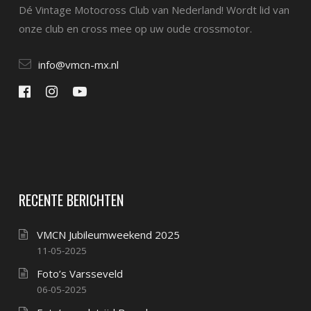
Dé Vintage Motocross Club van Nederland! Wordt lid van
onze club en cross mee op uw oude crossmotor.
info@vmcn-mx.nl
RECENTE BERICHTEN
VMCN Jubileumweekend 2025
11-05-2025
Foto’s Varsseveld
06-05-2025