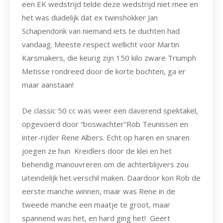
een EK wedstrijd telde deze wedstrijd niet mee en
het was duidelijk dat ex twinshokker Jan
Schapendonk van niemand iets te duchten had
vandaag. Meeste respect wellicht voor Martin
Karsmakers, die keurig zijn 150 kilo zware Triumph
Metisse rondreed door de korte bochten, ga er
maar aanstaan!
De classic 50 cc was weer een daverend spektakel,
opgevoerd door “boswachter”Rob Teunissen en
inter-rijder Rene Albers. Echt op haren en snaren
joegen ze hun Kreidlers door de klei en het
behendig manouvreren om de achterblijvers zou
uiteindelijk het verschil maken. Daardoor kon Rob de
eerste manche winnen, maar was Rene in de
tweede manche een maatje te groot, maar
spannend was het, en hard ging het! Geert