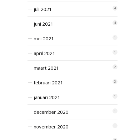
juli 2021
4
juni 2021
4
mei 2021
1
april 2021
1
maart 2021
2
februari 2021
2
januari 2021
1
december 2020
1
november 2020
1