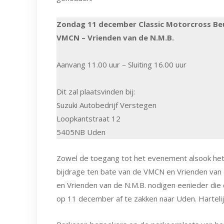
Zondag 11 december Classic Motorcross Be
VMCN – Vrienden van de N.M.B.
Aanvang 11.00 uur – Sluiting 16.00 uur
Dit zal plaatsvinden bij:
Suzuki Autobedrijf Verstegen
Loopkantstraat 12
5405NB Uden
Zowel de toegang tot het evenement alsook het aa
bijdrage ten bate van de VMCN en Vrienden van d
en Vrienden van de N.M.B. nodigen eenieder die
op 11 december af te zakken naar Uden. Hartelij