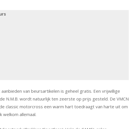
urs
nbieden van beursartikelen is geheel gratis. Een vrijwillige
e N.M.B. wordt natuurlijk ten zeerste op prijs gesteld. De VMCN
 de classic motorcross een warm hart toedraagt van harte uit om
k welkom allemaal.