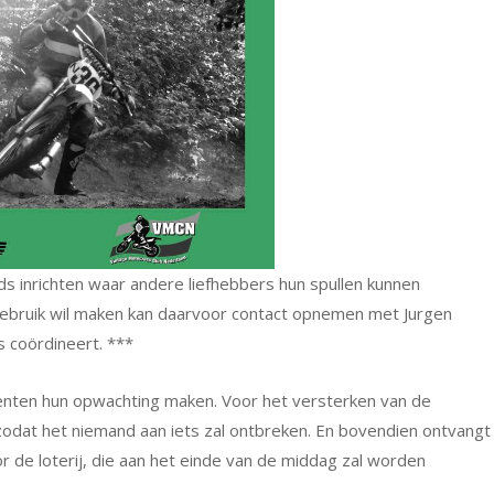
nds inrichten waar andere liefhebbers hun spullen kunnen
gebruik wil maken kan daarvoor contact opnemen met Jurgen
 coördineert. ***
nenten hun opwachting maken. Voor het versterken van de
zodat het niemand aan iets zal ontbreken. En bovendien ontvangt
r de loterij, die aan het einde van de middag zal worden