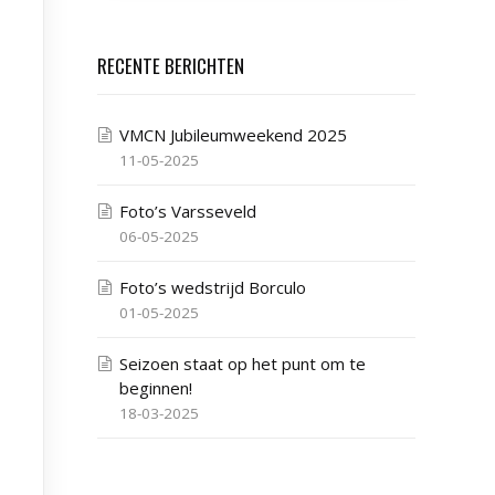
RECENTE BERICHTEN
VMCN Jubileumweekend 2025
11-05-2025
Foto’s Varsseveld
06-05-2025
Foto’s wedstrijd Borculo
01-05-2025
Seizoen staat op het punt om te
beginnen!
18-03-2025