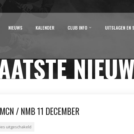
NIEUWS
KALENDER
CLUB INFO
UITSLAGEN EN 
AATSTE NIEU
MCN / NMB 11 DECEMBER
ies uitgeschakeld