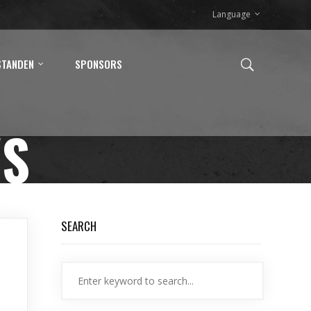
Language
STANDEN
SPONSORS
WS
SEARCH