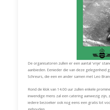
De organisatoren zullen er een aantal ‘vrije’ sta
aanbieden. Eenieder die van deze gelegenheid 
Schreurs, die een en ander samen met Leo Brans
Rond de klok van 14.00 uur zullen enkele promi
inwendige mens zal een catering aanwezig zijn, 
iedere bezoeker ook nog eens een gratis lot voo
gehouden.