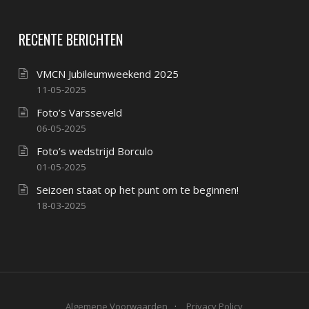
RECENTE BERICHTEN
VMCN Jubileumweekend 2025
11-05-2025
Foto’s Varsseveld
06-05-2025
Foto’s wedstrijd Borculo
01-05-2025
Seizoen staat op het punt om te beginnen!
18-03-2025
Algemene Voorwaarden
Privacy Policy