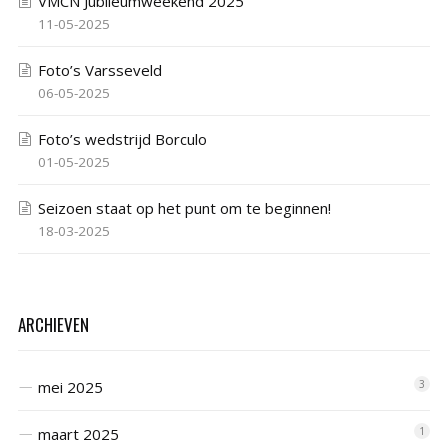
VMCN Jubileumweekend 2025
11-05-2025
Foto’s Varsseveld
06-05-2025
Foto’s wedstrijd Borculo
01-05-2025
Seizoen staat op het punt om te beginnen!
18-03-2025
ARCHIEVEN
mei 2025
3
maart 2025
1