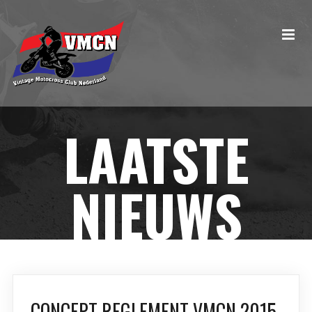
LAATSTE
NIEUWS
CONCEPT REGLEMENT VMCN 2015