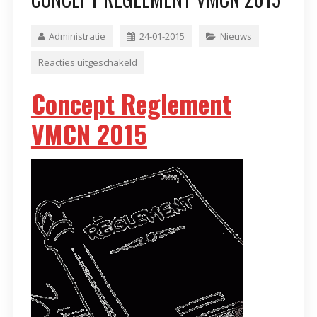
Administratie
24-01-2015
Nieuws
Reacties uitgeschakeld
Concept Reglement
VMCN 2015