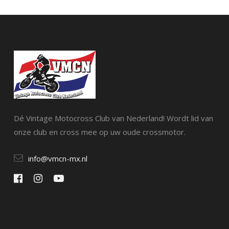
Dé Vintage Motocross Club van Nederland! Wordt lid van
onze club en cross mee op uw oude crossmotor.
info@vmcn-mx.nl