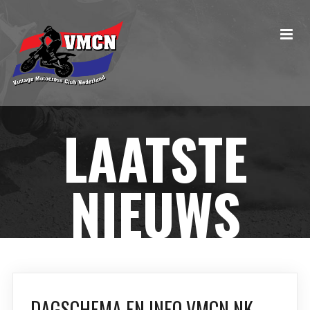
LAATSTE
NIEUWS
DAGSCHEMA EN INFO VMCN NK