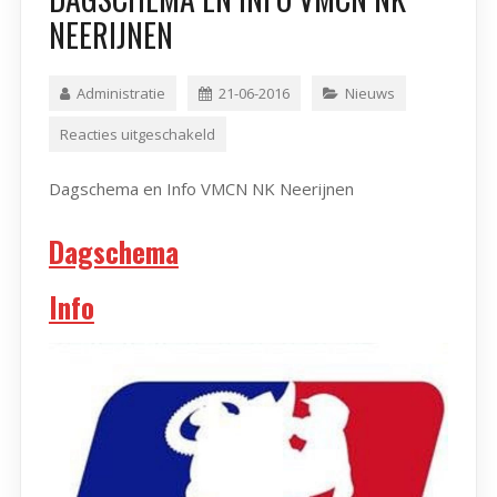
NEERIJNEN
Administratie
21-06-2016
Nieuws
Reacties uitgeschakeld
Dagschema en Info VMCN NK Neerijnen
Dagschema
Info