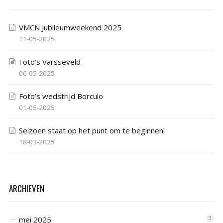
VMCN Jubileumweekend 2025
11-05-2025
Foto’s Varsseveld
06-05-2025
Foto’s wedstrijd Borculo
01-05-2025
Seizoen staat op het punt om te beginnen!
18-03-2025
ARCHIEVEN
mei 2025
3