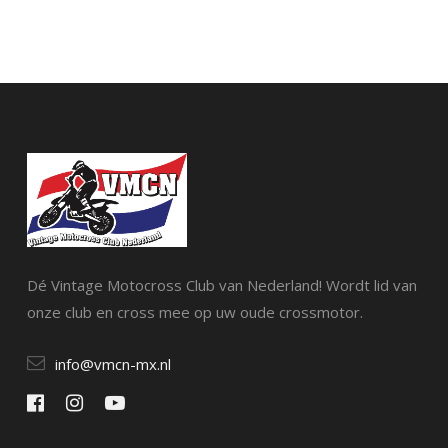
Dé Vintage Motocross Club van Nederland! Wordt lid van
onze club en cross mee op uw oude crossmotor.
info@vmcn-mx.nl