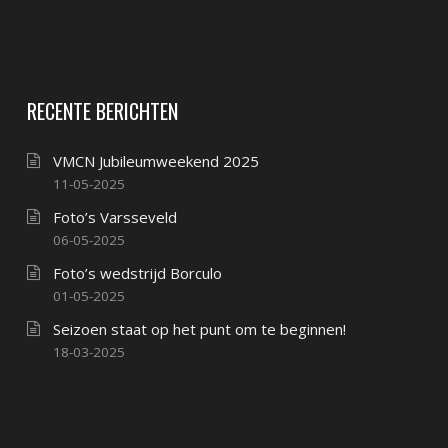
RECENTE BERICHTEN
VMCN Jubileumweekend 2025
11-05-2025
Foto’s Varsseveld
06-05-2025
Foto’s wedstrijd Borculo
01-05-2025
Seizoen staat op het punt om te beginnen!
18-03-2025