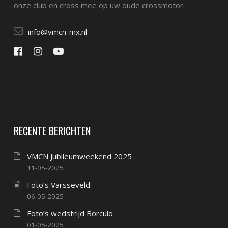
onze club en cross mee op uw oude crossmotor.
info@vmcn-mx.nl
RECENTE BERICHTEN
VMCN Jubileumweekend 2025
11-05-2025
Foto’s Varsseveld
06-05-2025
Foto’s wedstrijd Borculo
01-05-2025