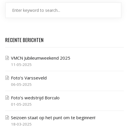
RECENTE BERICHTEN
VMCN Jubileumweekend 2025
11-05-2025
Foto’s Varsseveld
06-05-2025
Foto’s wedstrijd Borculo
01-05-2025
Seizoen staat op het punt om te beginnen!
18-03-2025