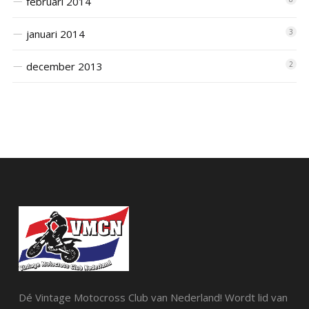
februari 2014
januari 2014
3
december 2013
2
Dé Vintage Motocross Club van Nederland! Wordt lid van