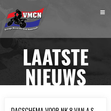
LAATSTE
NIEUWS
DAGSCHEMA VOOR NK 8 VAN A.S.