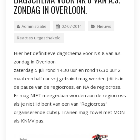
ZONDAG IN OVERLOON.
Administratie
02-07-2014
Nieuws
Reacties uitgeschakeld
Hier het definitieve dagschema voor NK 8 van a.s.
zondag in
Overloon.
zaterdag 5 juli rond 14.30 uur en rond 16.30 uur 2
maal een half uur vrij getraind mag worden (dit is in
de pauze van de regiocross, en NA de regiocross.
Er mag NIET meegedaan worden aan de regiocross
als je niet lid bent van een van “Regiocross”
organiserende clubs). Trainen mag zowel met MON
als KNMV pas.