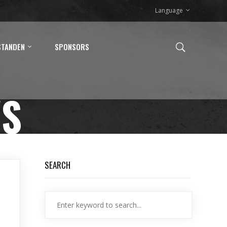
Language
STANDEN
SPONSORS
WS
SEARCH