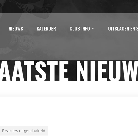
NIEUWS
KALENDER
CLUB INFO
UITSLAGEN EN 
AATSTE NIEU
Reacties uitgeschakeld