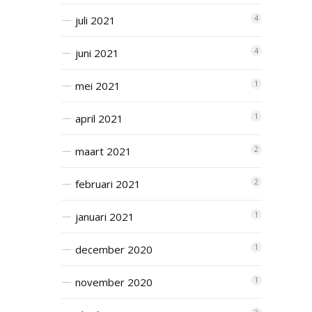
juli 2021
4
juni 2021
4
mei 2021
1
april 2021
1
maart 2021
2
februari 2021
2
januari 2021
1
december 2020
1
november 2020
1