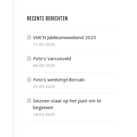
RECENTE BERICHTEN
VMCN Jubileumweekend 2025
11-05-2025
Foto’s Varsseveld
06-05-2025
Foto’s wedstrijd Borculo
01-05-2025
Seizoen staat op het punt om te
beginnen!
18-03-2025