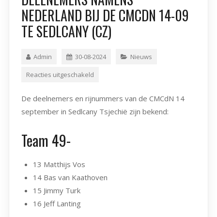
NEDERLAND BIJ DE CMCDN 14-09
TE SEDLCANY (CZ)
Admin
30-08-2024
Nieuws
Reacties uitgeschakeld
De deelnemers en rijnummers van de CMCdN 14
september in Sedlcany Tsjechië zijn bekend:
Team 49-
13 Matthijs Vos
14 Bas van Kaathoven
15 Jimmy Turk
16 Jeff Lanting