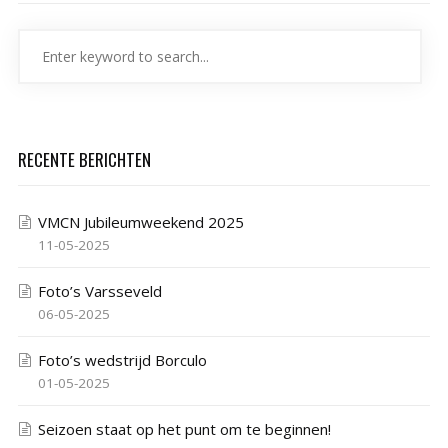
RECENTE BERICHTEN
VMCN Jubileumweekend 2025
11-05-2025
Foto’s Varsseveld
06-05-2025
Foto’s wedstrijd Borculo
01-05-2025
Seizoen staat op het punt om te beginnen!