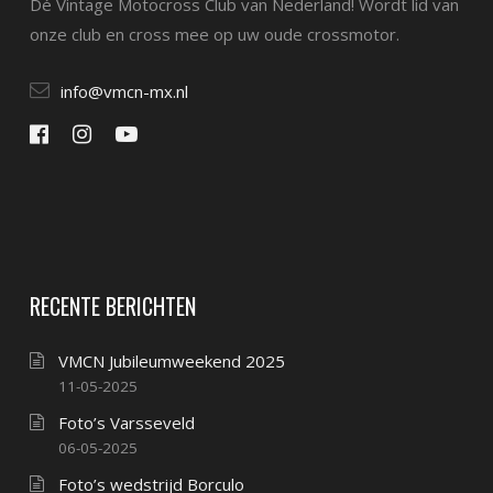
Dé Vintage Motocross Club van Nederland! Wordt lid van
onze club en cross mee op uw oude crossmotor.
info@vmcn-mx.nl
RECENTE BERICHTEN
VMCN Jubileumweekend 2025
11-05-2025
Foto’s Varsseveld
06-05-2025
Foto’s wedstrijd Borculo