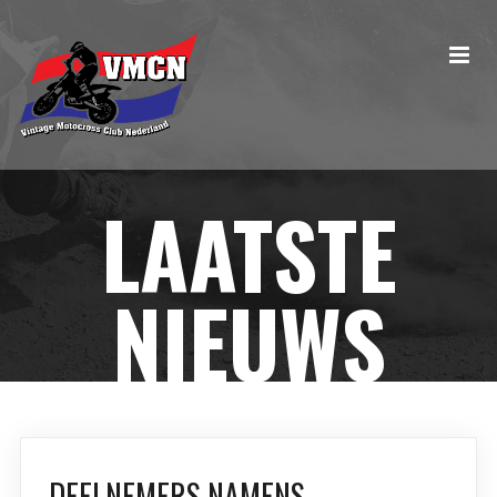
LAATSTE
NIEUWS
DEELNEMERS NAMENS