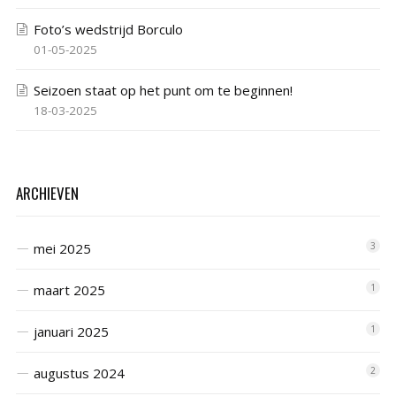
Foto’s wedstrijd Borculo
01-05-2025
Seizoen staat op het punt om te beginnen!
18-03-2025
ARCHIEVEN
mei 2025
3
maart 2025
1
januari 2025
1
augustus 2024
2