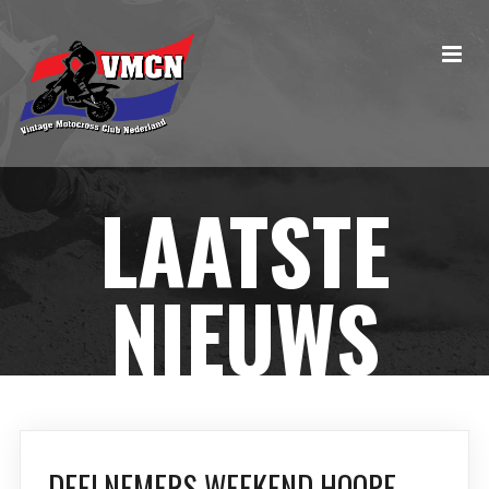
LAATSTE
NIEUWS
DEELNEMERS WEEKEND HOOPE