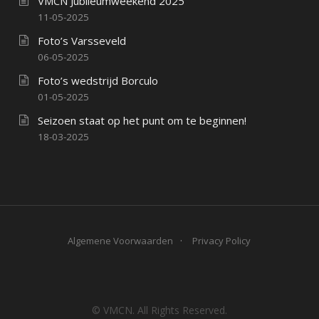
VMCN Jubileumweekend 2025
11-05-2025
Foto’s Varsseveld
06-05-2025
Foto’s wedstrijd Borculo
01-05-2025
Seizoen staat op het punt om te beginnen!
18-03-2025
Algemene Voorwaarden
Privacy Policy
© VMCN. All Rights Reserved.