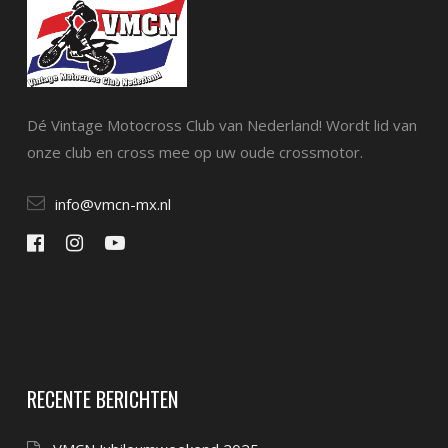
Dé Vintage Motocross Club van Nederland! Wordt lid van
onze club en cross mee op uw oude crossmotor.
info@vmcn-mx.nl
RECENTE BERICHTEN