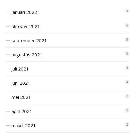
januari 2022
3
oktober 2021
5
september 2021
5
augustus 2021
3
juli 2021
4
juni 2021
4
mei 2021
1
april 2021
1
maart 2021
2