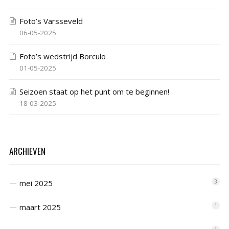
Foto’s Varsseveld
06-05-2025
Foto’s wedstrijd Borculo
01-05-2025
Seizoen staat op het punt om te beginnen!
18-03-2025
ARCHIEVEN
mei 2025
3
maart 2025
1