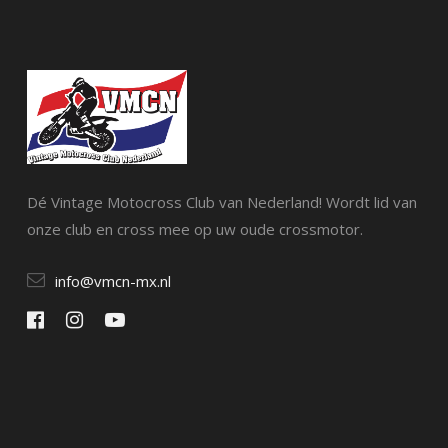
Dé Vintage Motocross Club van Nederland! Wordt lid van
onze club en cross mee op uw oude crossmotor.
info@vmcn-mx.nl