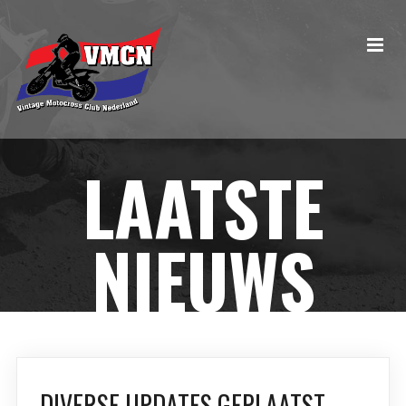
LAATSTE
NIEUWS
DIVERSE UPDATES GEPLAATST