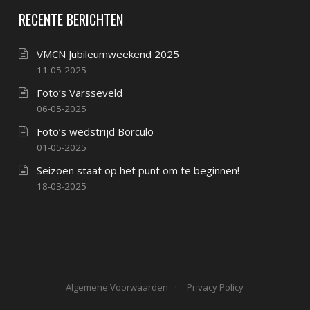
RECENTE BERICHTEN
VMCN Jubileumweekend 2025
11-05-2025
Foto’s Varsseveld
06-05-2025
Foto’s wedstrijd Borculo
01-05-2025
Seizoen staat op het punt om te beginnen!
18-03-2025
Algemene Voorwaarden
Privacy Policy