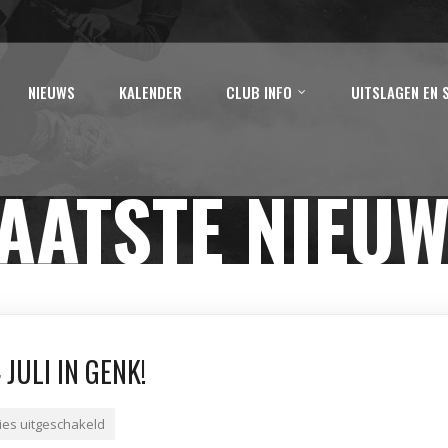
NIEUWS
KALENDER
CLUB INFO
UITSLAGEN EN 
AATSTE NIEU
JULI IN GENK!
ies uitgeschakeld