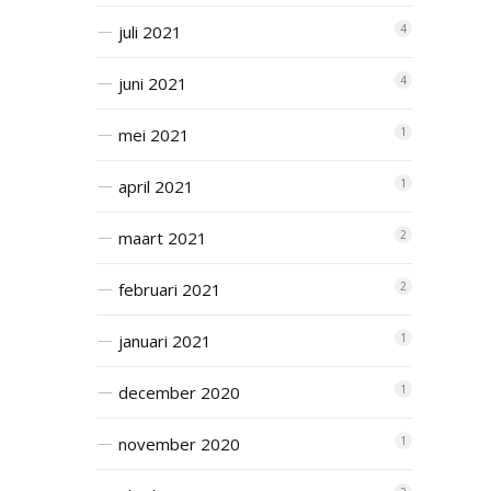
juli 2021
4
juni 2021
4
mei 2021
1
april 2021
1
maart 2021
2
februari 2021
2
januari 2021
1
december 2020
1
november 2020
1