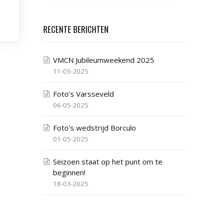
RECENTE BERICHTEN
VMCN Jubileumweekend 2025
11-05-2025
Foto’s Varsseveld
06-05-2025
Foto’s wedstrijd Borculo
01-05-2025
Seizoen staat op het punt om te
beginnen!
18-03-2025