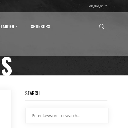
Language
STANDEN
SPONSORS
WS
SEARCH