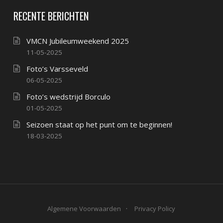
RECENTE BERICHTEN
VMCN Jubileumweekend 2025
11-05-2025
Foto’s Varsseveld
06-05-2025
Foto’s wedstrijd Borculo
01-05-2025
Seizoen staat op het punt om te beginnen!
18-03-2025
Algemene Voorwaarden
Privacy Policy