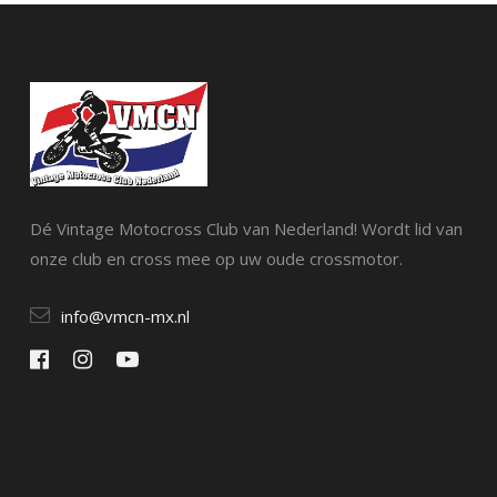
Dé Vintage Motocross Club van Nederland! Wordt lid van
onze club en cross mee op uw oude crossmotor.
info@vmcn-mx.nl