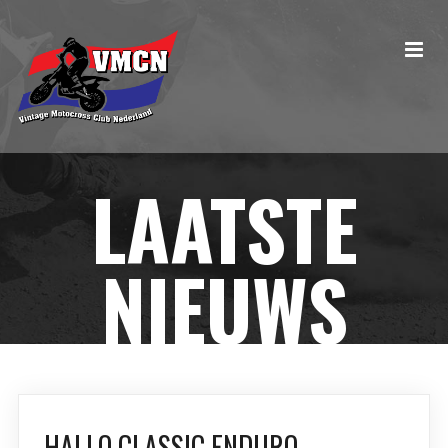
LAATSTE
NIEUWS
HALLO CLASSIC ENDURO