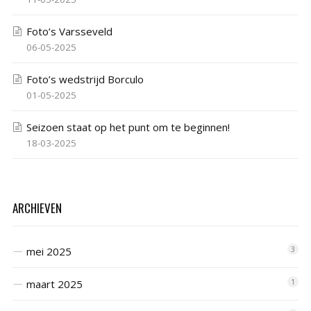
Foto’s Varsseveld
06-05-2025
Foto’s wedstrijd Borculo
01-05-2025
Seizoen staat op het punt om te beginnen!
18-03-2025
ARCHIEVEN
mei 2025
3
maart 2025
1