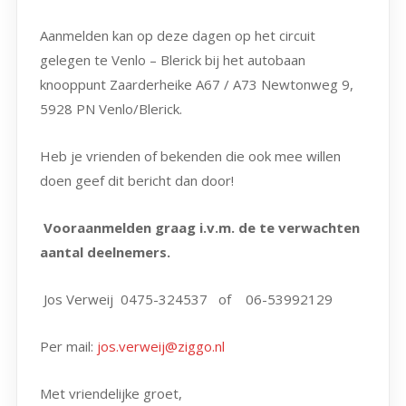
Aanmelden kan op deze dagen op het circuit
gelegen te Venlo – Blerick bij het autobaan
knooppunt Zaarderheike A67 / A73 Newtonweg 9,
5928 PN Venlo/Blerick.
Heb je vrienden of bekenden die ook mee willen
doen geef dit bericht dan door!
Vooraanmelden graag i.v.m. de te verwachten
aantal deelnemers.
Jos Verweij 0475-324537 of 06-53992129
Per mail:
jos.verweij@ziggo.nl
Met vriendelijke groet,