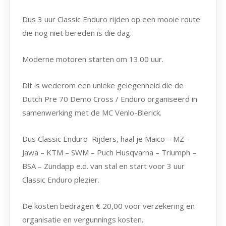
Dus 3 uur Classic Enduro rijden op een mooie route
die nog niet bereden is die dag.
Moderne motoren starten om 13.00 uur.
Dit is wederom een unieke gelegenheid die de
Dutch Pre 70 Demo Cross / Enduro organiseerd in
samenwerking met de MC Venlo-Blerick.
Dus Classic Enduro Rijders, haal je Maico – MZ –
Jawa – KTM – SWM – Puch Husqvarna – Triumph –
BSA – Zündapp e.d. van stal en start voor 3 uur
Classic Enduro plezier.
De kosten bedragen € 20,00 voor verzekering en
organisatie en vergunnings kosten.