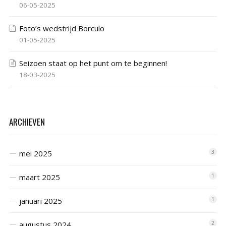
06-05-2025
Foto’s wedstrijd Borculo
01-05-2025
Seizoen staat op het punt om te beginnen!
18-03-2025
ARCHIEVEN
mei 2025
3
maart 2025
1
januari 2025
1
augustus 2024
2