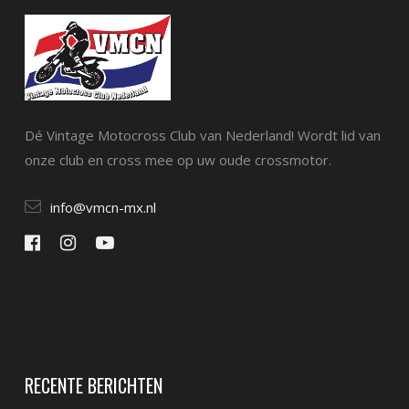
Dé Vintage Motocross Club van Nederland! Wordt lid van
onze club en cross mee op uw oude crossmotor.
info@vmcn-mx.nl
RECENTE BERICHTEN