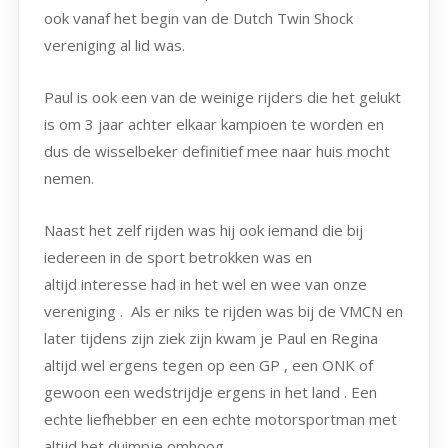
ook vanaf het begin van de Dutch Twin Shock
vereniging al lid was.
Paul is ook een van de weinige rijders die het gelukt
is om 3 jaar achter elkaar kampioen te worden en
dus de wisselbeker definitief mee naar huis mocht
nemen.
Naast het zelf rijden was hij ook iemand die bij
iedereen in de sport betrokken was en
altijd interesse had in het wel en wee van onze
vereniging . Als er niks te rijden was bij de VMCN en
later tijdens zijn ziek zijn kwam je Paul en Regina
altijd wel ergens tegen op een GP , een ONK of
gewoon een wedstrijdje ergens in het land . Een
echte liefhebber en een echte motorsportman met
altijd het duimpje omhoog.