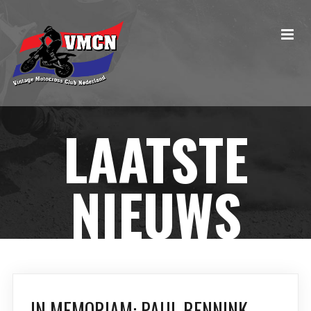
LAATSTE
NIEUWS
IN MEMORIAM: PAUL BENNINK