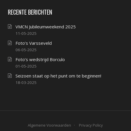
RECENTE BERICHTEN
VMCN Jubileumweekend 2025
11-05-2025
Foto’s Varsseveld
06-05-2025
Foto’s wedstrijd Borculo
01-05-2025
Seizoen staat op het punt om te beginnen!
18-03-2025
Algemene Voorwaarden
Privacy Policy