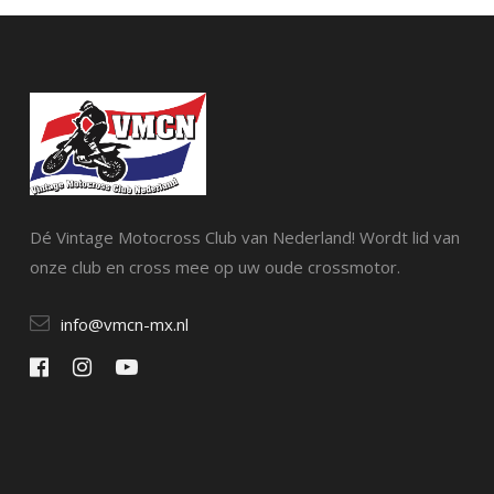
Dé Vintage Motocross Club van Nederland! Wordt lid van
onze club en cross mee op uw oude crossmotor.
info@vmcn-mx.nl