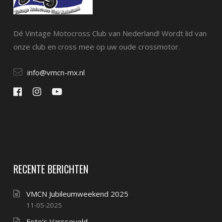
Dé Vintage Motocross Club van Nederland! Wordt lid van
onze club en cross mee op uw oude crossmotor.
info@vmcn-mx.nl
RECENTE BERICHTEN
VMCN Jubileumweekend 2025
11-05-2025
Foto’s Varsseveld