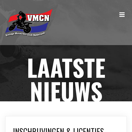
LAATSTE
NIEUWS
INSCHRIJVINGEN & LICENTIES