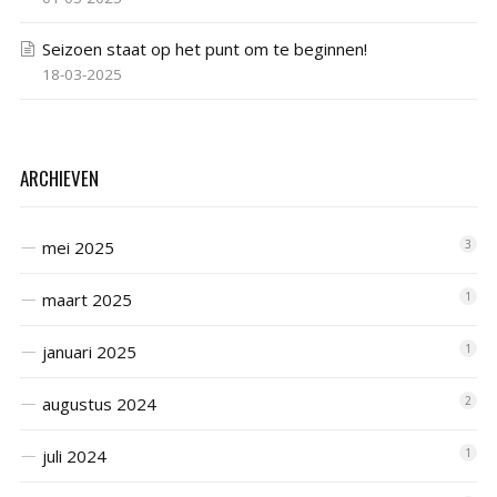
Seizoen staat op het punt om te beginnen!
18-03-2025
ARCHIEVEN
mei 2025
3
maart 2025
1
januari 2025
1
augustus 2024
2
juli 2024
1