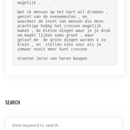
mogelijk .

Wat ik mensen op het hart wil drukken , 
geniet van de evenementen , en

waardeer de inzet van mensen die deze 
prachtige hobby het crossen mogelijk

maken , de kleine dingen waar je je druk 
om maakt lijken soms groot , maar

geloof me  de grote dingen worden o zo 
klein , en  stellen niks voor als je

zomaar nooit meer kunt crossen .

Groeten Jarno van haren beugen
SEARCH