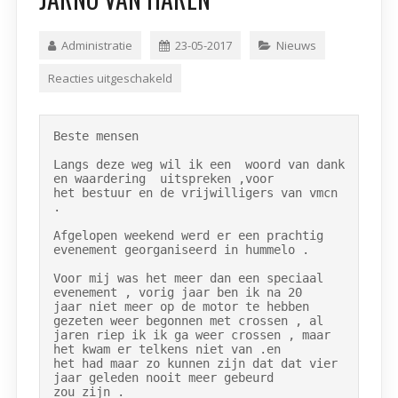
Administratie
23-05-2017
Nieuws
Reacties uitgeschakeld
Beste mensen

Langs deze weg wil ik een  woord van dank 
en waardering  uitspreken ,voor

het bestuur en de vrijwilligers van vmcn 
.

Afgelopen weekend werd er een prachtig 
evenement georganiseerd in hummelo .

Voor mij was het meer dan een speciaal 
evenement , vorig jaar ben ik na 20

jaar niet meer op de motor te hebben 
gezeten weer begonnen met crossen , al

jaren riep ik ik ga weer crossen , maar 
het kwam er telkens niet van .en

het had maar zo kunnen zijn dat dat vier 
jaar geleden nooit meer gebeurd

zou zijn .
