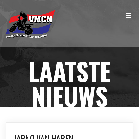
LAATSTE
NIEUWS
JARNO VAN HAREN