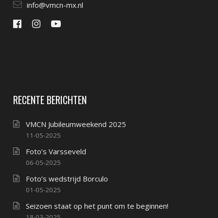
info@vmcn-mx.nl
RECENTE BERICHTEN
VMCN Jubileumweekend 2025
11-05-2025
Foto’s Varsseveld
06-05-2025
Foto’s wedstrijd Borculo
01-05-2025
Seizoen staat op het punt om te beginnen!
18-03-2025