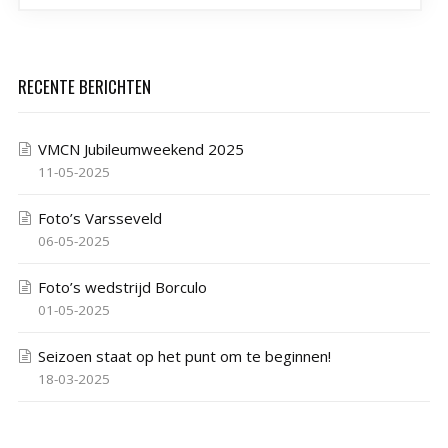
RECENTE BERICHTEN
VMCN Jubileumweekend 2025
11-05-2025
Foto’s Varsseveld
06-05-2025
Foto’s wedstrijd Borculo
01-05-2025
Seizoen staat op het punt om te beginnen!
18-03-2025