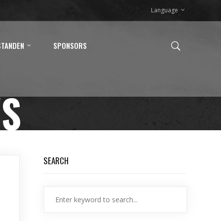
Language
STANDEN
SPONSORS
WS
SEARCH