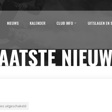
NIEUWS
KALENDER
CLUB INFO
UITSLAGEN EN 
AATSTE NIEU
ies uitgeschakeld