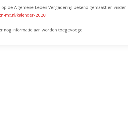
is op de Algemene Leden Vergadering bekend gemaakt en vinden
cn-mx.nl/kalender-2020
later nog informatie aan worden toegevoegd.