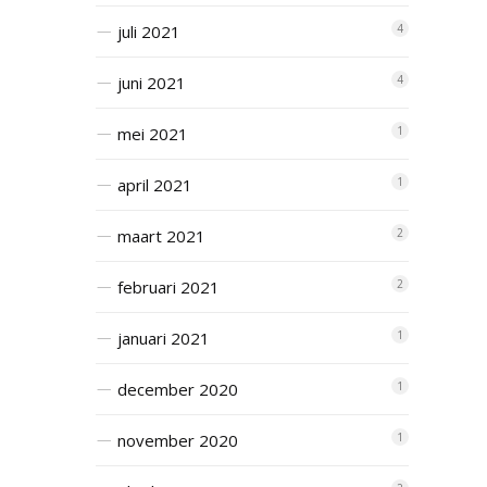
juli 2021
4
juni 2021
4
mei 2021
1
april 2021
1
maart 2021
2
februari 2021
2
januari 2021
1
december 2020
1
november 2020
1