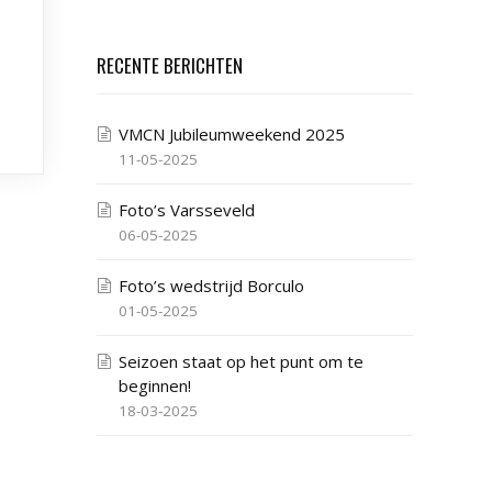
RECENTE BERICHTEN
VMCN Jubileumweekend 2025
11-05-2025
Foto’s Varsseveld
06-05-2025
Foto’s wedstrijd Borculo
01-05-2025
Seizoen staat op het punt om te
beginnen!
18-03-2025