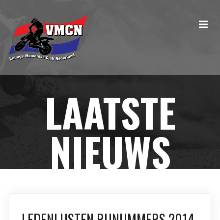
LAATSTE
NIEUWS
LEDENLIJSTEN RIJNUMMERS 2014