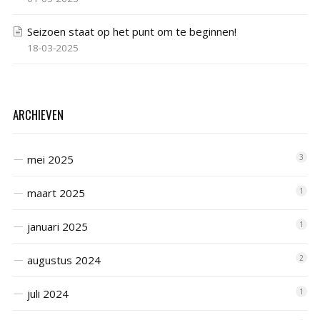
Seizoen staat op het punt om te beginnen!
18-03-2025
ARCHIEVEN
mei 2025
3
maart 2025
1
januari 2025
1
augustus 2024
2
juli 2024
1