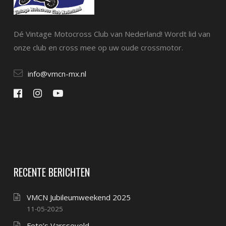
Dé Vintage Motocross Club van Nederland! Wordt lid van
onze club en cross mee op uw oude crossmotor.
info@vmcn-mx.nl
RECENTE BERICHTEN
VMCN Jubileumweekend 2025
11-05-2025
Foto’s Varsseveld