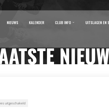
NIEUWS
KALENDER
CLUB INFO
UITSLAGEN EN 
AATSTE NIEU
ies uitgeschakeld