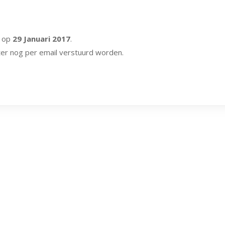
n op
29 Januari 2017
.
ater nog per email verstuurd worden.