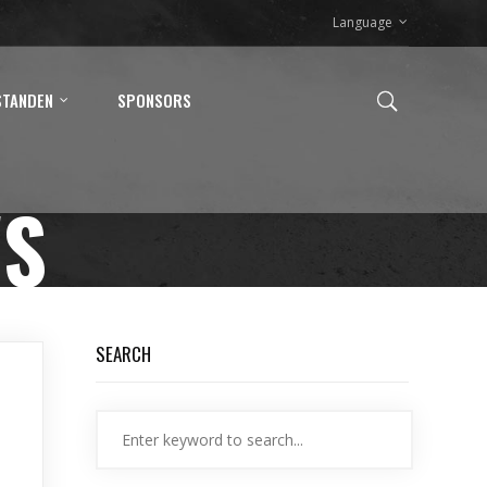
Language
STANDEN
SPONSORS
WS
SEARCH