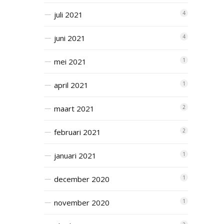
juli 2021
4
juni 2021
4
mei 2021
1
april 2021
1
maart 2021
2
februari 2021
2
januari 2021
1
december 2020
1
november 2020
1