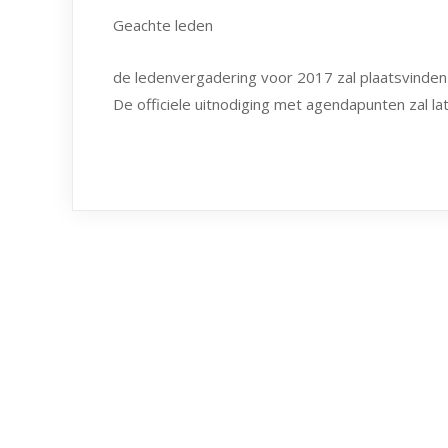
Geachte leden
de ledenvergadering voor 2017 zal plaatsvinde
De officiele uitnodiging met agendapunten zal l