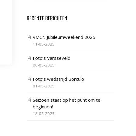
RECENTE BERICHTEN
VMCN Jubileumweekend 2025
11-05-2025
Foto’s Varsseveld
06-05-2025
Foto’s wedstrijd Borculo
01-05-2025
Seizoen staat op het punt om te
beginnen!
18-03-2025