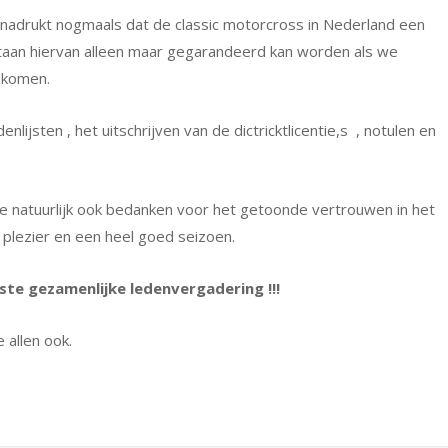
nadrukt nogmaals dat de classic motorcross in Nederland een
taan hiervan alleen maar gegarandeerd kan worden als we
 komen.
jsten , het uitschrijven van de dictricktlicentie,s , notulen en
llie natuurlijk ook bedanken voor het getoonde vertrouwen in het
 plezier en een heel goed seizoen.
rste gezamenlijke ledenvergadering !!!
e allen ook.