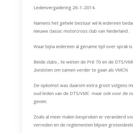
Ledenvergadering 26-1-2014.
Namens het gehele bestuur wil ik iedereen bed
nieuwe classic motorcross club van Nederland .
Waar bijna iedereen al geruime tijd over sprak i
Beide clubs , te weten de Pré 70 en de DTS/VMC
,besloten om samen verder te gaan als VMCN.
De opkomst was daarom extra groot volgens mij. 
oud leden van de DTS/VMC maar ook voor de oud
geven.
Zoals al meer malen besproken er veranderd voor
verreden en de reglementen blijven grotendeels