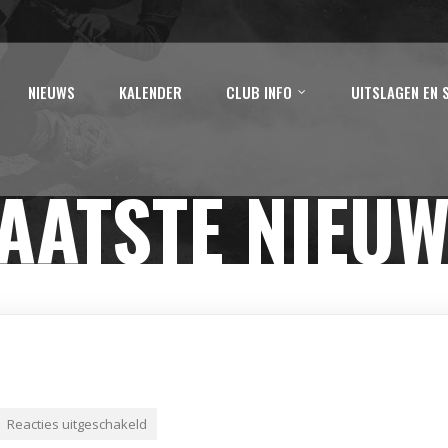
NIEUWS
KALENDER
CLUB INFO
UITSLAGEN EN 
AATSTE NIEU
Reacties uitgeschakeld