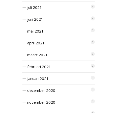
juli 2021
4
juni 2021
4
mei 2021
1
april 2021
1
maart 2021
2
februari 2021
2
januari 2021
1
december 2020
1
november 2020
1