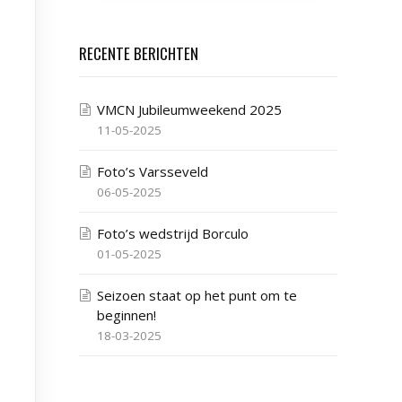
RECENTE BERICHTEN
VMCN Jubileumweekend 2025
11-05-2025
Foto’s Varsseveld
06-05-2025
Foto’s wedstrijd Borculo
01-05-2025
Seizoen staat op het punt om te
beginnen!
18-03-2025