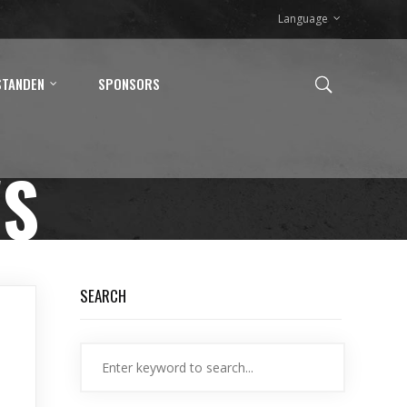
Language
STANDEN
SPONSORS
WS
SEARCH