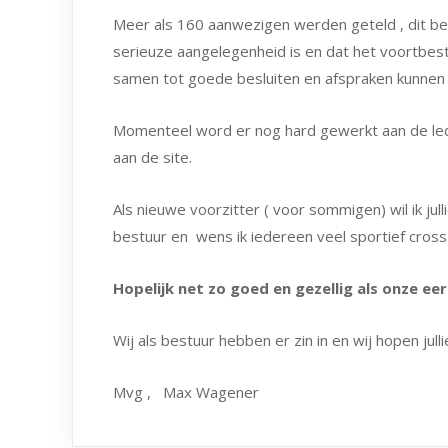
Meer als 160 aanwezigen werden geteld , dit be
serieuze aangelegenheid is en dat het voortbes
samen tot goede besluiten en afspraken kunnen
Momenteel word er nog hard gewerkt aan de ledenli
aan de site.
Als nieuwe voorzitter ( voor sommigen) wil ik ju
bestuur en wens ik iedereen veel sportief cross
Hopelijk net zo goed en gezellig als onze ee
Wij als bestuur hebben er zin in en wij hopen julli
Mvg , Max Wagener