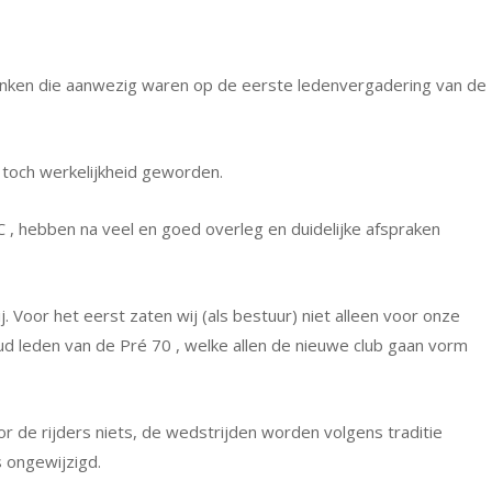
anken die aanwezig waren op de eerste ledenvergadering van de
s toch werkelijkheid geworden.
 , hebben na veel en goed overleg en duidelijke afspraken
Voor het eerst zaten wij (als bestuur) niet alleen voor onze
 leden van de Pré 70 , welke allen de nieuwe club gaan vorm
 de rijders niets, de wedstrijden worden volgens traditie
 ongewijzigd.