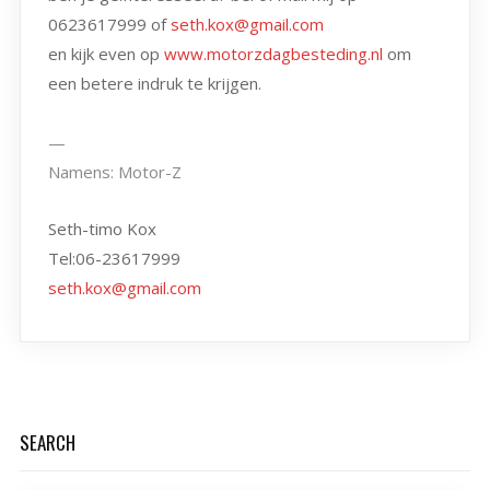
0623617999 of
seth.kox@gmail.com
en kijk even op
www.motorzdagbesteding.nl
om
een betere indruk te krijgen.
—
Namens: Motor-Z
Seth-timo Kox
Tel:06-23617999
seth.kox@gmail.com
SEARCH