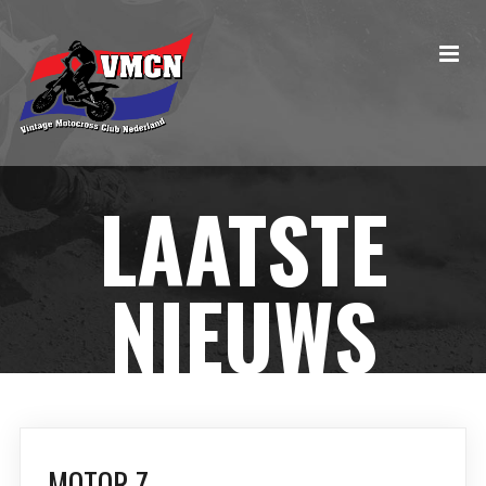
LAATSTE
NIEUWS
MOTOR Z