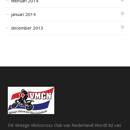
februari 2014
januari 2014
3
december 2013
2
Dé Vintage Motocross Club van Nederland! Wordt lid van