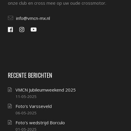
onze club en cross mee op uw oude crossmotor.
info@vmcn-mx.nl
RECENTE BERICHTEN
VMCN Jubileumweekend 2025
11-05-2025
Foto’s Varsseveld
06-05-2025
Foto’s wedstrijd Borculo
01-05-2025