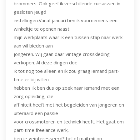
brommers. Ook geef ik verschillende cursussen in
gesloten jeugd
instellingen.Vanaf januari ben ik voornemens een
winkeltje te openen naast
mijn werkplaats waar ik een tussen stap naar werk
aan wil bieden aan
jongeren. Wij gaan daar vintage crosskleding
verkopen. Al deze dingen doe
ik tot nog toe alleen en ik zou graag iemand part-
time er bij willen
hebben ik ben dus op zoek naar iemand met een
zorg opleiding, die
affiniteit heeft met het begeleiden van jongeren en
uiteraard een passie
voor crossmotoren en techniek heeft. Het gaat om
part-time freelance werk,
ben je geïnteresseerd? bel of mail mij op