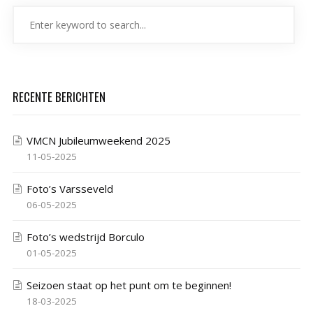
RECENTE BERICHTEN
VMCN Jubileumweekend 2025
11-05-2025
Foto’s Varsseveld
06-05-2025
Foto’s wedstrijd Borculo
01-05-2025
Seizoen staat op het punt om te beginnen!
18-03-2025