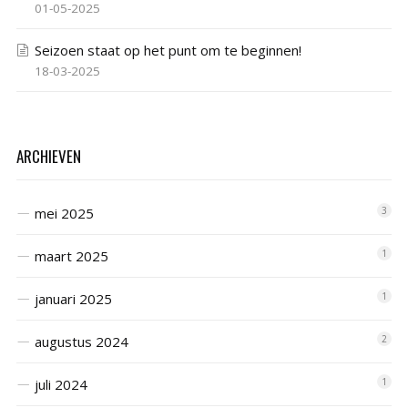
01-05-2025
Seizoen staat op het punt om te beginnen!
18-03-2025
ARCHIEVEN
mei 2025
3
maart 2025
1
januari 2025
1
augustus 2024
2
juli 2024
1