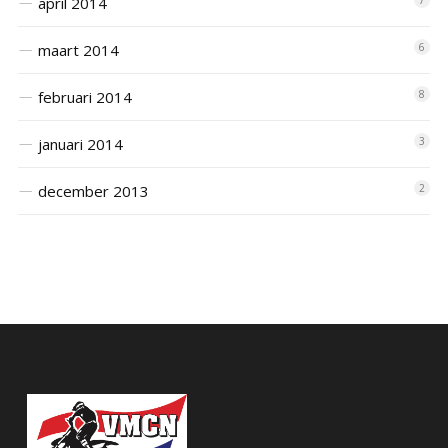
april 2014
7
maart 2014
6
februari 2014
8
januari 2014
3
december 2013
2