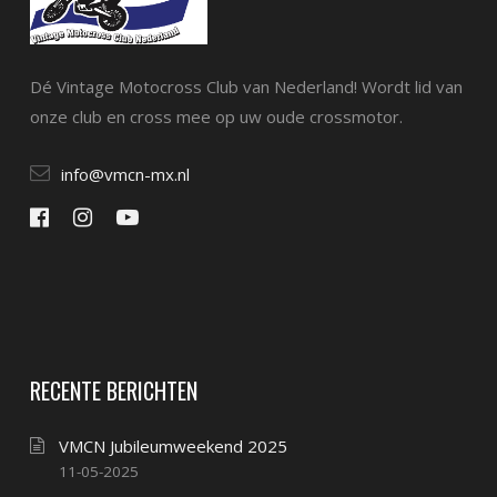
Dé Vintage Motocross Club van Nederland! Wordt lid van
onze club en cross mee op uw oude crossmotor.
info@vmcn-mx.nl
RECENTE BERICHTEN
VMCN Jubileumweekend 2025
11-05-2025