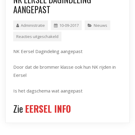
AANGEPAST
Administratie
10-09-2017
Nieuws
Reacties uitgeschakeld
NK Eersel Dagindeling aangepast
Door dat de brommer klasse ook hun NK rijden in
Eersel
Is het dagschema wat aangepast
Zie
EERSEL INFO