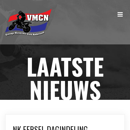
LAATSTE
NIEUWS
NK EERSEL DAGINDELING