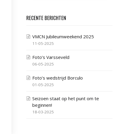
RECENTE BERICHTEN
VMCN Jubileumweekend 2025
11-05-2025
Foto’s Varsseveld
06-05-2025
Foto’s wedstrijd Borculo
01-05-2025
Seizoen staat op het punt om te
beginnen!
18-03-2025