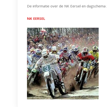
De informatie over de NK Eersel en dagschema zi
NK EERSEL