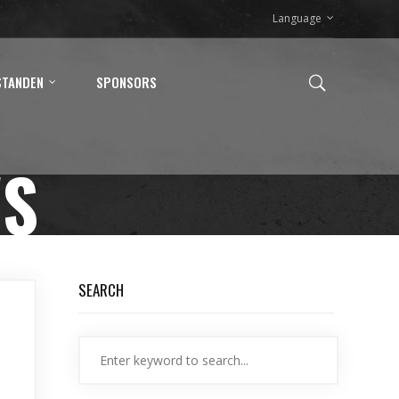
Language
STANDEN
SPONSORS
WS
SEARCH