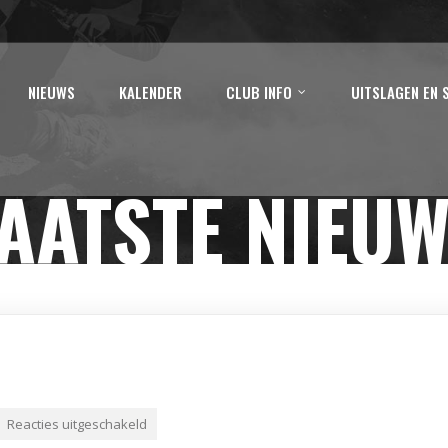
NIEUWS
KALENDER
CLUB INFO
UITSLAGEN EN 
AATSTE NIEU
Reacties uitgeschakeld