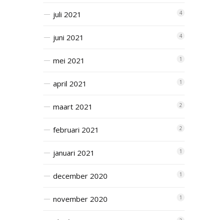
juli 2021
4
juni 2021
4
mei 2021
1
april 2021
1
maart 2021
2
februari 2021
2
januari 2021
1
december 2020
1
november 2020
1