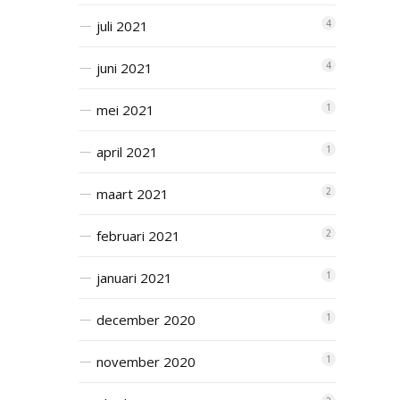
juli 2021
4
juni 2021
4
mei 2021
1
april 2021
1
maart 2021
2
februari 2021
2
januari 2021
1
december 2020
1
november 2020
1