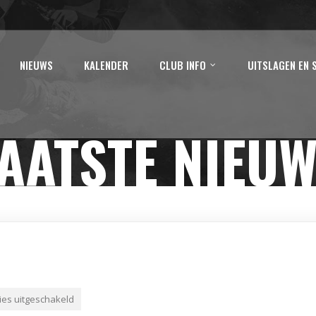
NIEUWS
KALENDER
CLUB INFO
UITSLAGEN EN 
AATSTE NIEU
ies uitgeschakeld