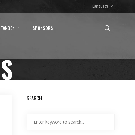
Language
STANDEN
SPONSORS
WS
SEARCH