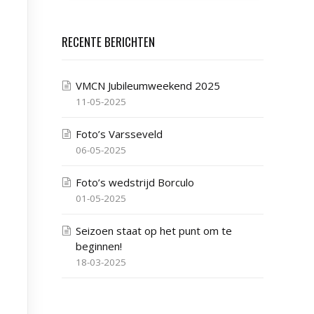
RECENTE BERICHTEN
VMCN Jubileumweekend 2025
11-05-2025
Foto’s Varsseveld
06-05-2025
Foto’s wedstrijd Borculo
01-05-2025
Seizoen staat op het punt om te
beginnen!
18-03-2025