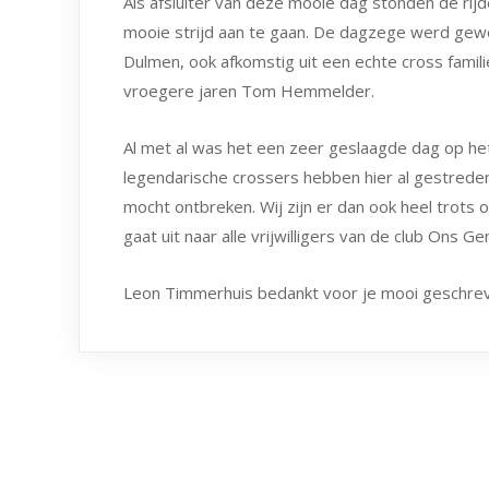
Als afsluiter van deze mooie dag stonden de ri
mooie strijd aan te gaan. De dagzege werd gew
Dulmen, ook afkomstig uit een echte cross famili
vroegere jaren Tom Hemmelder.
Al met al was het een zeer geslaagde dag op he
legendarische crossers hebben hier al gestrede
mocht ontbreken. Wij zijn er dan ook heel trots
gaat uit naar alle vrijwilligers van de club Ons 
Leon Timmerhuis bedankt voor je mooi geschrev