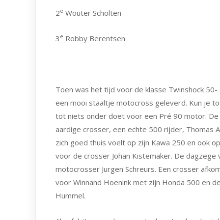
e
2
Wouter Scholten
e
3
Robby Berentsen
Toen was het tijd voor de klasse Twinshock 50-
een mooi staaltje motocross geleverd. Kun je to
tot niets onder doet voor een Pré 90 motor. D
aardige crosser, een echte 500 rijder, Thomas A
zich goed thuis voelt op zijn Kawa 250 en ook o
voor de crosser Johan Kistemaker. De dagzege v
motocrosser Jurgen Schreurs. Een crosser afkomst
voor Winnand Hoenink met zijn Honda 500 en d
Hummel.