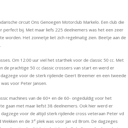
arische circuit Ons Genoegen Motorclub Markelo. Een club die
g er perfect bij. Met maar liefs 225 deelnemers was het een zeer
 worden. Het zonnetje liet zich regelmatig zien. Beetje aan de
.
sses. Om 12.00 uur viel het starthek voor de classic 50 cc. Met
n de prachtige 50 cc classic crossers van start en werd er
e dagzege voor de sterk rijdende Geert Breemer en een tweede
 was voor Peter Jansen.
ssic machines van de 60+ en de 60- ongeduldig voor het
 te gaan met maar liefst 38 deelnemers. Ook hier werd er
 dagzege voor de altijd sterk rijdende cross veteraan Peter vd
e
d Wekken en de 3
plek was voor Jan vd Brom. De dagzeges