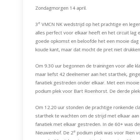
Zondagmorgen 14 april.
e
3
VMCN NK wedstrijd op het prachtige en legend
alles perfect voor elkaar heeft en het circuit la
goede opkomst en beloofde het een mooie dag te
koude kant, maar dat mocht de pret niet drukken
Om 9.30 uur begonnen de trainingen voor alle kla
maar liefst 42 deelnemer aan het starthek, ginge
fanatiek gestreden onder elkaar. Met een mooi
podium plek voor Bart Roenhorst. De derde plek
Om 12.20 uur stonden de prachtige ronkende cla
starthek te wachten om de strijd met elkaar aan
fanatiek met elkaar gestreden. In de 60+ was de
e
Nieuwenhof. De 2
podium plek was voor Rien v