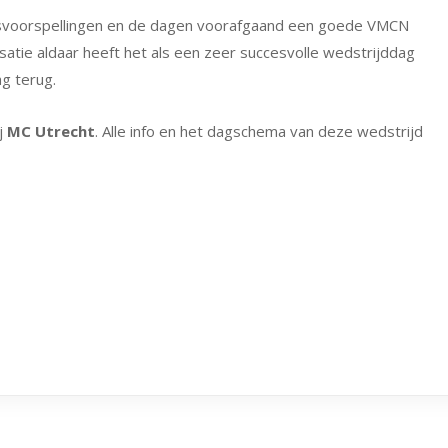
voorspellingen en de dagen voorafgaand een goede VMCN
satie aldaar heeft het als een zeer succesvolle wedstrijddag
g terug.
j
MC Utrecht
. Alle info en het dagschema van deze wedstrijd