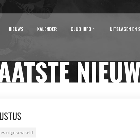
NIEUWS
KALENDER
CLUB INFO
UITSLAGEN EN 
AATSTE NIEU
GUSTUS
ies uitgeschakeld