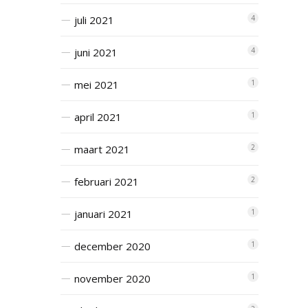
juli 2021
4
juni 2021
4
mei 2021
1
april 2021
1
maart 2021
2
februari 2021
2
januari 2021
1
december 2020
1
november 2020
1