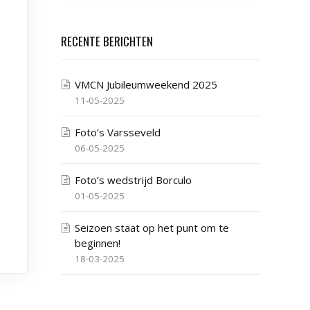
RECENTE BERICHTEN
VMCN Jubileumweekend 2025
11-05-2025
Foto’s Varsseveld
06-05-2025
Foto’s wedstrijd Borculo
01-05-2025
Seizoen staat op het punt om te
beginnen!
18-03-2025