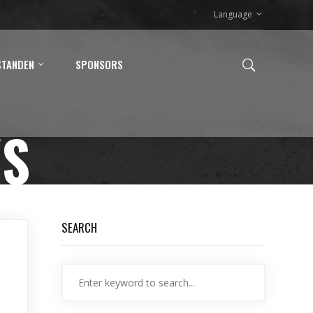
Language
STANDEN
SPONSORS
WS
SEARCH