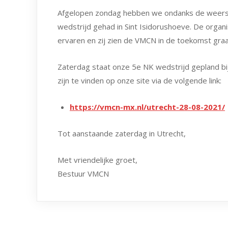
Afgelopen zondag hebben we ondanks de weers
wedstrijd gehad in Sint Isidorushoeve. De organi
ervaren en zij zien de VMCN in de toekomst graa
Zaterdag staat onze 5e NK wedstrijd gepland bi
zijn te vinden op onze site via de volgende link:
https://vmcn-mx.nl/utrecht-28-08-2021/
Tot aanstaande zaterdag in Utrecht,
Met vriendelijke groet,
Bestuur VMCN