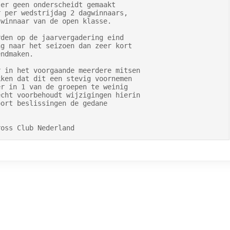
er geen onderscheidt gemaakt

 per wedstrijdag 2 dagwinnaars,

winnaar van de open klasse.

den op de jaarvergadering eind

g naar het seizoen dan zeer kort

ndmaken.

 in het voorgaande meerdere mitsen

ken dat dit een stevig voornemen

r in 1 van de groepen te weinig

cht voorbehoudt wijzigingen hierin

ort beslissingen de gedane

ross Club Nederland