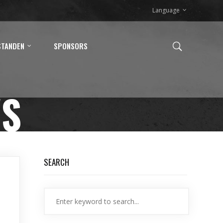
Language
STANDEN
SPONSORS
WS
SEARCH