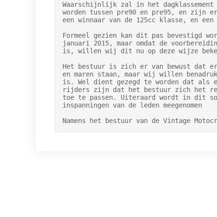
Waarschijnlijk zal in het dagklassement 
worden tussen pre90 en pre95, en zijn er
een winnaar van de 125cc klasse, en een 
Formeel gezien kan dit pas bevestigd wor
januari 2015, maar omdat de voorbereidin
is, willen wij dit nu op deze wijze beke
Het bestuur is zich er van bewust dat er
en maren staan, maar wij willen benadruk
is. Wel dient gezegd te worden dat als e
rijders zijn dat het bestuur zich het re
toe te passen. Uiteraard wordt in dit so
inspanningen van de leden meegenomen

Namens het bestuur van de Vintage Motoc