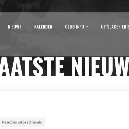
NIEUWS
KALENDER
CLUB INFO
UITSLAGEN EN 
AATSTE NIEU
Reacties uitgeschakeld