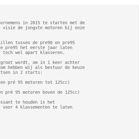
ornemens in 2015 te starten met de

 visie de jongste motoren bij onze

illen tussen de pre90 en pre95

e pre95 het eerste jaar laten

 toch wel apart klasseren.

groot wordt, om in 1 keer achter

om hebben wij als bestuur de keuze

tsen in 2 starts:

en pré 95 motoren tot 125cc)

n pré 95 motoren boven de 125cc)

ssant te houden is het

 voor 4 klassementen te laten
