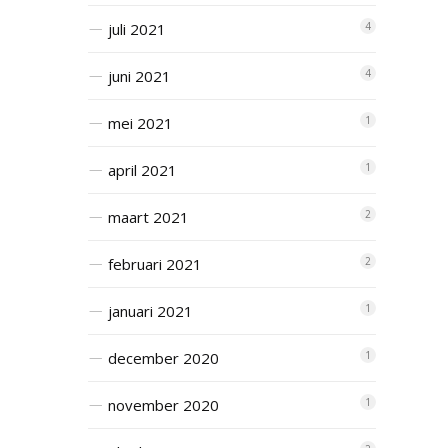
juli 2021
4
juni 2021
4
mei 2021
1
april 2021
1
maart 2021
2
februari 2021
2
januari 2021
1
december 2020
1
november 2020
1