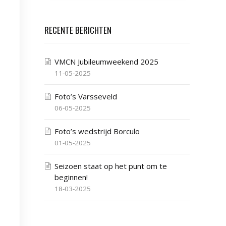
RECENTE BERICHTEN
VMCN Jubileumweekend 2025
11-05-2025
Foto’s Varsseveld
06-05-2025
Foto’s wedstrijd Borculo
01-05-2025
Seizoen staat op het punt om te
beginnen!
18-03-2025