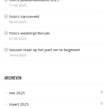
11-05-2025
Foto’s Varsseveld
06-05-2025
Foto’s wedstrijd Borculo
01-05-2025
Seizoen staat op het punt om te beginnen!
18-03-2025
ARCHIEVEN
mei 2025
3
maart 2025
1