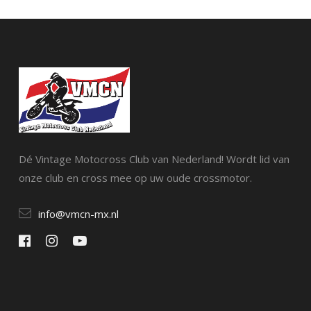
Dé Vintage Motocross Club van Nederland! Wordt lid van
onze club en cross mee op uw oude crossmotor.
info@vmcn-mx.nl