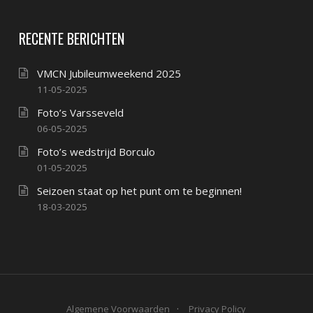
RECENTE BERICHTEN
VMCN Jubileumweekend 2025
11-05-2025
Foto’s Varsseveld
06-05-2025
Foto’s wedstrijd Borculo
01-05-2025
Seizoen staat op het punt om te beginnen!
18-03-2025
Algemene Voorwaarden
Privacy Policy