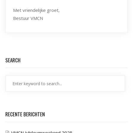
Met vriendelijke groet,
Bestuur VMCN
SEARCH
RECENTE BERICHTEN
VMCN Jubileumweekend 2025