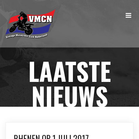
LAATSTE
NIEUWS
RHENEN OP 1 JULI 2017