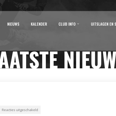
NIEUWS
KALENDER
CLUB INFO
UITSLAGEN EN 
AATSTE NIEU
Reacties uitgeschakeld