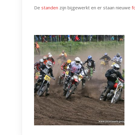
De
standen
zijn bijgewerkt en er staan nieuwe
f