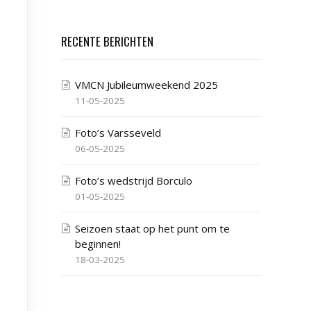
RECENTE BERICHTEN
VMCN Jubileumweekend 2025
11-05-2025
Foto’s Varsseveld
06-05-2025
Foto’s wedstrijd Borculo
01-05-2025
Seizoen staat op het punt om te
beginnen!
18-03-2025