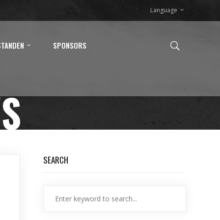
Language
STANDEN
SPONSORS
WS
SEARCH