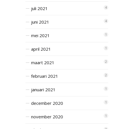
juli 2021
4
juni 2021
4
mei 2021
1
april 2021
1
maart 2021
2
februari 2021
2
januari 2021
1
december 2020
1
november 2020
1