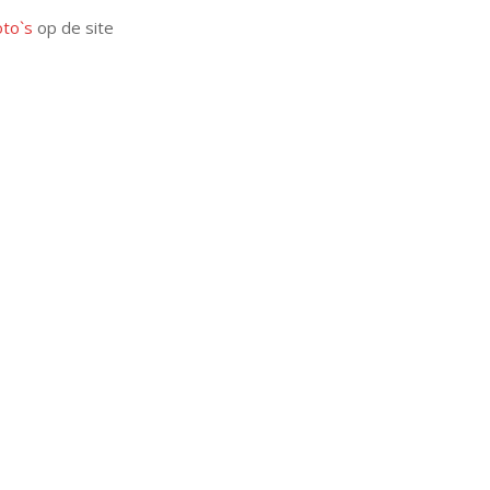
oto`s
op de site