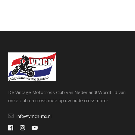
Dé Vintage Motocross Club van Nederland! Wordt lid van
onze club en cross mee op uw oude crossmotor.
info@vmcn-mx.nl