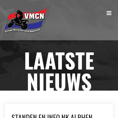
LAATSTE
NIEUWS
STANDEN EN INFO NK ALPHEN