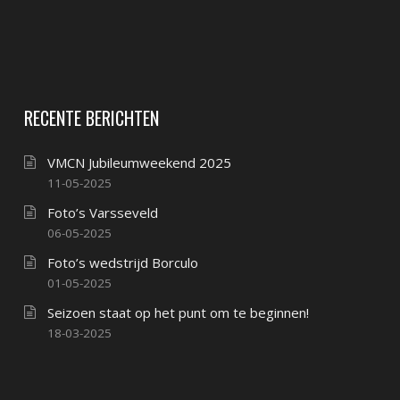
RECENTE BERICHTEN
VMCN Jubileumweekend 2025
11-05-2025
Foto’s Varsseveld
06-05-2025
Foto’s wedstrijd Borculo
01-05-2025
Seizoen staat op het punt om te beginnen!
18-03-2025