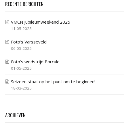
RECENTE BERICHTEN
VMCN Jubileumweekend 2025
11-05-2025
Foto’s Varsseveld
06-05-2025
Foto’s wedstrijd Borculo
01-05-2025
Seizoen staat op het punt om te beginnen!
18-03-2025
ARCHIEVEN