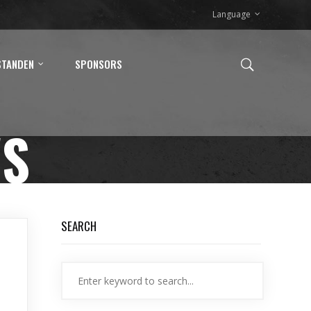
Language
STANDEN
SPONSORS
WS
SEARCH