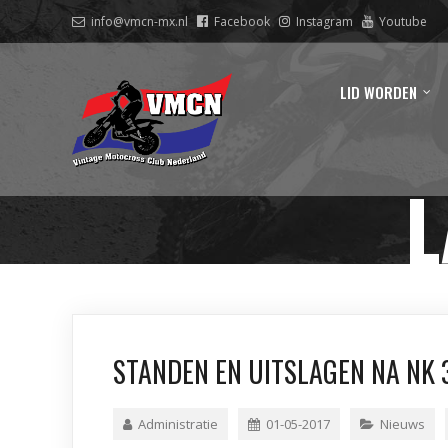
info@vmcn-mx.nl
Facebook
Instagram
Youtube
LID WORDEN
L
STANDEN EN UITSLAGEN NA NK 
Administratie
01-05-2017
Nieuws