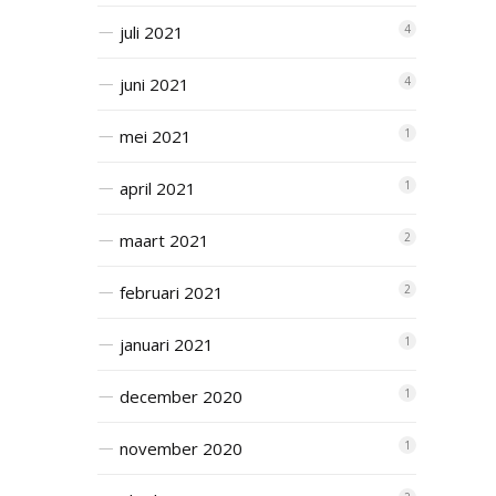
juli 2021
4
juni 2021
4
mei 2021
1
april 2021
1
maart 2021
2
februari 2021
2
januari 2021
1
december 2020
1
november 2020
1