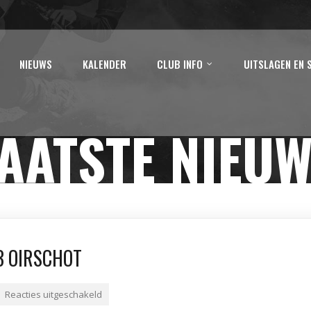
NIEUWS
KALENDER
CLUB INFO
UITSLAGEN EN 
AATSTE NIEU
3 OIRSCHOT
Reacties uitgeschakeld