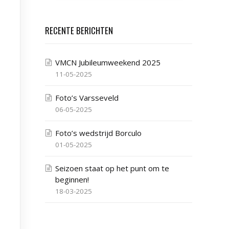
RECENTE BERICHTEN
VMCN Jubileumweekend 2025
11-05-2025
Foto’s Varsseveld
06-05-2025
Foto’s wedstrijd Borculo
01-05-2025
Seizoen staat op het punt om te
beginnen!
18-03-2025