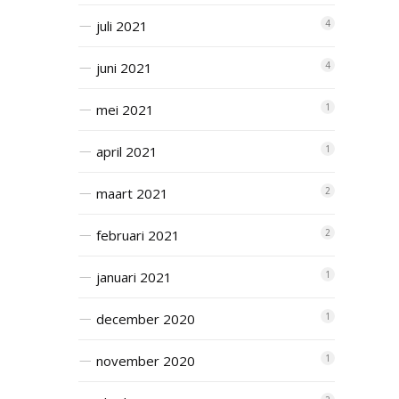
juli 2021
4
juni 2021
4
mei 2021
1
april 2021
1
maart 2021
2
februari 2021
2
januari 2021
1
december 2020
1
november 2020
1