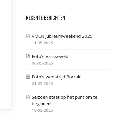
RECENTE BERICHTEN
VMCN Jubileumweekend 2025
11-05-2025
Foto’s Varsseveld
06-05-2025
Foto’s wedstrijd Borculo
01-05-2025
Seizoen staat op het punt om te
beginnen!
18-03-2025