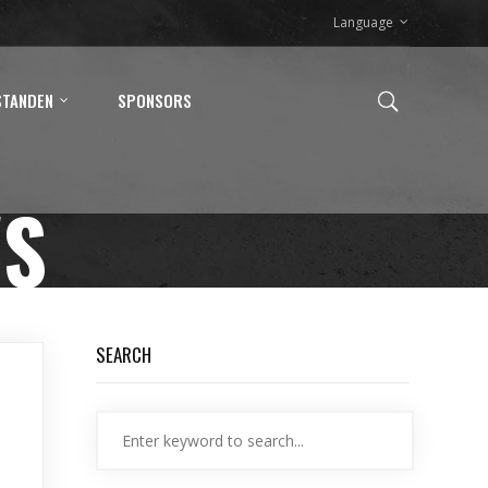
Language
STANDEN
SPONSORS
WS
SEARCH