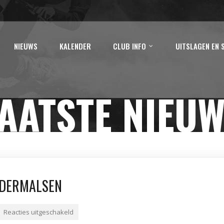
NIEUWS
KALENDER
CLUB INFO
UITSLAGEN EN 
AATSTE NIEU
LDERMALSEN
Reacties uitgeschakeld