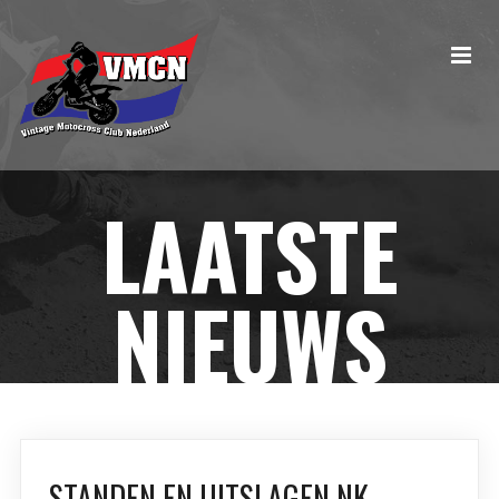
LAATSTE
NIEUWS
STANDEN EN UITSLAGEN NK