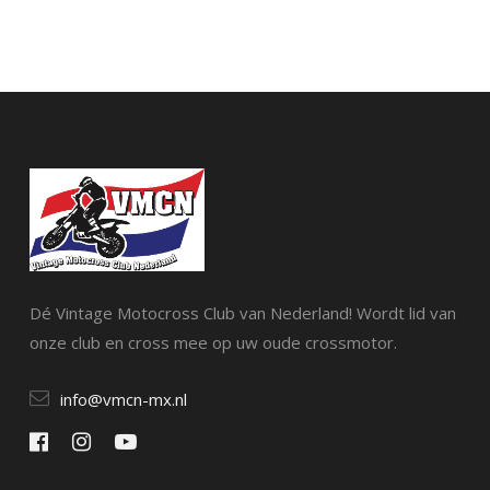
Dé Vintage Motocross Club van Nederland! Wordt lid van
onze club en cross mee op uw oude crossmotor.
info@vmcn-mx.nl