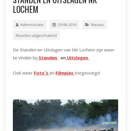
LOCHEM
Administratie
29-06-2014
Nieuws
Reacties uitgeschakeld
De Standen en Uitslagen van NK Lochem zijn weer
te vinden bij
Standen
en
Uitslagen
Ook weer
Foto`s
en
Filmpjes
toegevoegd