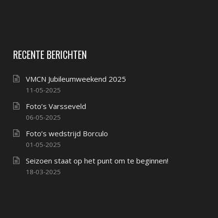
RECENTE BERICHTEN
VMCN Jubileumweekend 2025
11-05-2025
Foto’s Varsseveld
06-05-2025
Foto’s wedstrijd Borculo
01-05-2025
Seizoen staat op het punt om te beginnen!
18-03-2025