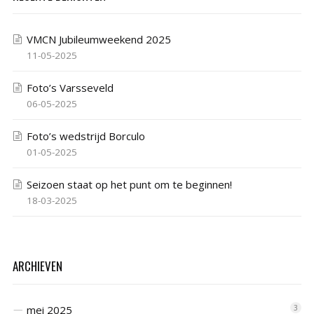
VMCN Jubileumweekend 2025
11-05-2025
Foto’s Varsseveld
06-05-2025
Foto’s wedstrijd Borculo
01-05-2025
Seizoen staat op het punt om te beginnen!
18-03-2025
ARCHIEVEN
mei 2025
3