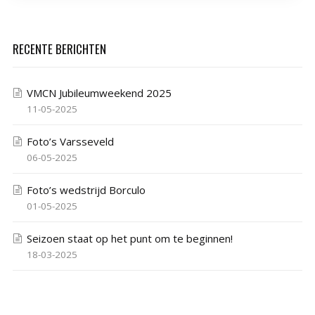
RECENTE BERICHTEN
VMCN Jubileumweekend 2025
11-05-2025
Foto’s Varsseveld
06-05-2025
Foto’s wedstrijd Borculo
01-05-2025
Seizoen staat op het punt om te beginnen!
18-03-2025