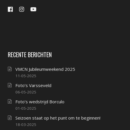
RECENTE BERICHTEN
VMCN Jubileumweekend 2025
11-05-2025
Foto’s Varsseveld
06-05-2025
Foto’s wedstrijd Borculo
01-05-2025
Seizoen staat op het punt om te beginnen!
18-03-2025