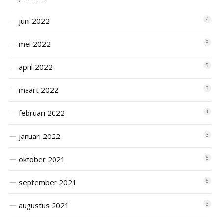
juni 2022
4
mei 2022
8
april 2022
5
maart 2022
3
februari 2022
1
januari 2022
3
oktober 2021
5
september 2021
5
augustus 2021
3