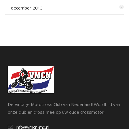
december 2013
2
Dé Vintage Motocross Club van Nederland! Wordt lid van
onze club en cross mee op uw oude crossmotor.
info@vmcn-mx.nl