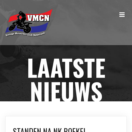
LAATSTE
NIEUWS
STANDEN NA NK BOEKEL