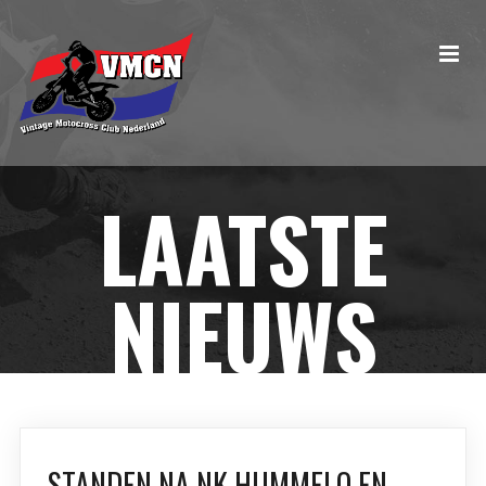
LAATSTE
NIEUWS
STANDEN NA NK HUMMELO EN