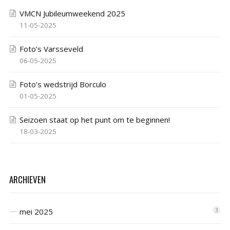
VMCN Jubileumweekend 2025
11-05-2025
Foto’s Varsseveld
06-05-2025
Foto’s wedstrijd Borculo
01-05-2025
Seizoen staat op het punt om te beginnen!
18-03-2025
ARCHIEVEN
mei 2025
3