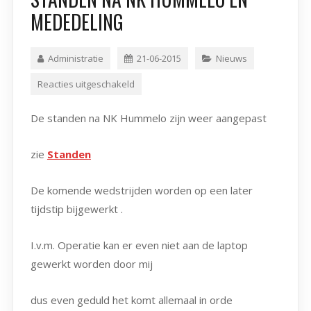
MEDEDELING
Administratie
21-06-2015
Nieuws
Reacties uitgeschakeld
De standen na NK Hummelo zijn weer aangepast
zie
Standen
De komende wedstrijden worden op een later
tijdstip bijgewerkt .
I.v.m. Operatie kan er even niet aan de laptop
gewerkt worden door mij
dus even geduld het komt allemaal in orde