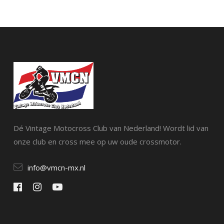
Dé Vintage Motocross Club van Nederland! Wordt lid van
onze club en cross mee op uw oude crossmotor.
info@vmcn-mx.nl