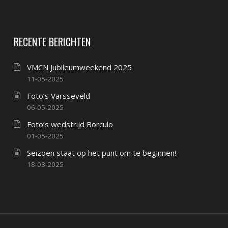
RECENTE BERICHTEN
VMCN Jubileumweekend 2025
11-05-2025
Foto’s Varsseveld
06-05-2025
Foto’s wedstrijd Borculo
01-05-2025
Seizoen staat op het punt om te beginnen!
18-03-2025