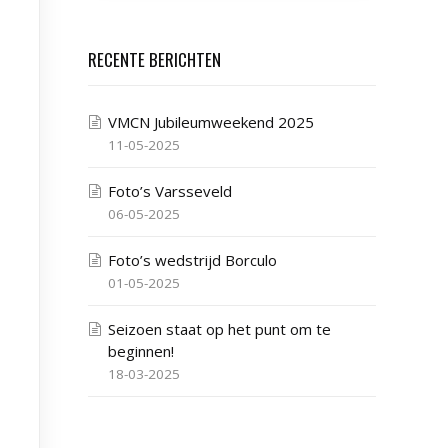
RECENTE BERICHTEN
VMCN Jubileumweekend 2025
11-05-2025
Foto’s Varsseveld
06-05-2025
Foto’s wedstrijd Borculo
01-05-2025
Seizoen staat op het punt om te
beginnen!
18-03-2025