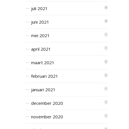
juli 2021
4
juni 2021
4
mei 2021
1
april 2021
1
maart 2021
2
februari 2021
2
januari 2021
1
december 2020
1
november 2020
1