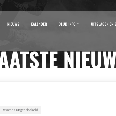
NIEUWS
KALENDER
CLUB INFO
UITSLAGEN EN 
AATSTE NIEU
Reacties uitgeschakeld