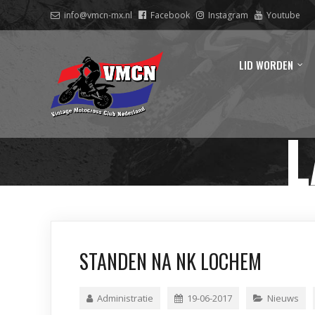
info@vmcn-mx.nl
Facebook
Instagram
Youtube
LID WORDEN
L
STANDEN NA NK LOCHEM
Administratie
19-06-2017
Nieuws