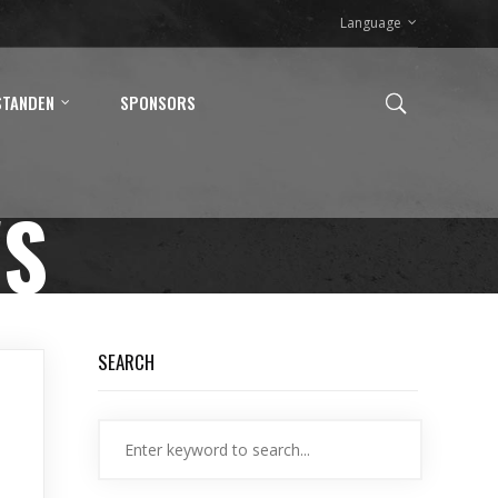
Language
STANDEN
SPONSORS
WS
SEARCH