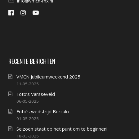
info@vmcn-mx.nl
RECENTE BERICHTEN
VMCN Jubileumweekend 2025
11-05-2025
Foto’s Varsseveld
06-05-2025
Foto’s wedstrijd Borculo
01-05-2025
Seizoen staat op het punt om te beginnen!
18-03-2025