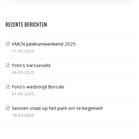
RECENTE BERICHTEN
VMCN Jubileumweekend 2025
11-05-2025
Foto’s Varsseveld
06-05-2025
Foto’s wedstrijd Borculo
01-05-2025
Seizoen staat op het punt om te beginnen!
18-03-2025