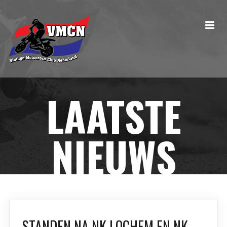
LAATSTE
NIEUWS
STANDEN NA NK LOCHEM EN NK