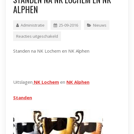
ALPHEN
Administratie
25-09-2016
Nieuws
Reacties uitgeschakeld
Standen na NK Lochem en NK Alphen
Uitslagen
NK Lochem
en
NK Alphen
Standen