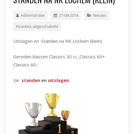
Administratie
27-09-2014
Nieuws
Reacties uitgeschakeld
Uitslagen en Standen na NK Lochem (klein)
Gereden klassen Classics 50 cc ,Classics 60+
Classics 60-
zie
standen
en
uitslagen