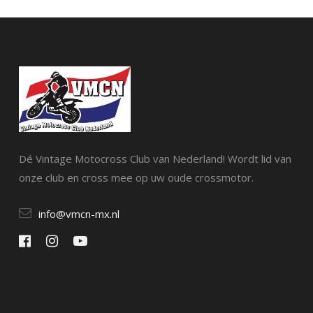
Dé Vintage Motocross Club van Nederland! Wordt lid van
onze club en cross mee op uw oude crossmotor.
info@vmcn-mx.nl