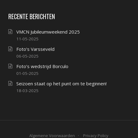
RECENTE BERICHTEN
VMCN Jubileumweekend 2025
11-05-2025
Foto’s Varsseveld
06-05-2025
Foto’s wedstrijd Borculo
01-05-2025
Seizoen staat op het punt om te beginnen!
18-03-2025
Algemene Voorwaarden
Privacy Policy