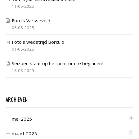
11-05-2025
Foto’s Varsseveld
06-05-2025
Foto’s wedstrijd Borculo
01-05-2025
Seizoen staat op het punt om te beginnen!
18-03-2025
ARCHIEVEN
mei 2025
3
maart 2025
1