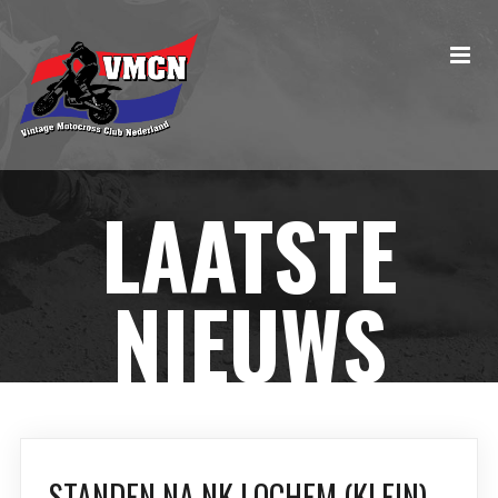
LAATSTE
NIEUWS
STANDEN NA NK LOCHEM (KLEIN)