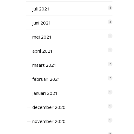
juli 2021
4
juni 2021
4
mei 2021
1
april 2021
1
maart 2021
2
februari 2021
2
januari 2021
1
december 2020
1
november 2020
1