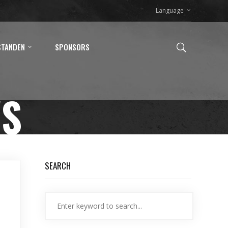
Language
STANDEN
SPONSORS
WS
SEARCH