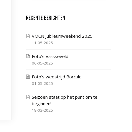
RECENTE BERICHTEN
VMCN Jubileumweekend 2025
11-05-2025
Foto’s Varsseveld
06-05-2025
Foto’s wedstrijd Borculo
01-05-2025
Seizoen staat op het punt om te
beginnen!
18-03-2025