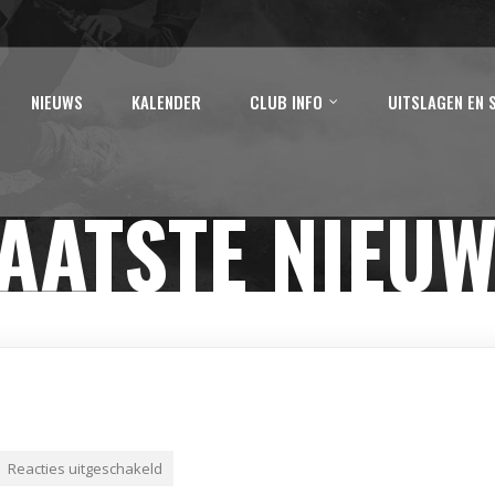
NIEUWS
KALENDER
CLUB INFO
UITSLAGEN EN 
AATSTE NIEU
Reacties uitgeschakeld