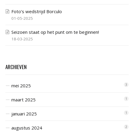
Foto’s wedstrijd Borculo
01-05-2025
Seizoen staat op het punt om te beginnen!
18-03-2025
ARCHIEVEN
mei 2025
3
maart 2025
1
januari 2025
1
augustus 2024
2