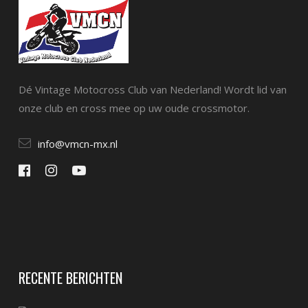
Dé Vintage Motocross Club van Nederland! Wordt lid van
onze club en cross mee op uw oude crossmotor.
info@vmcn-mx.nl
RECENTE BERICHTEN