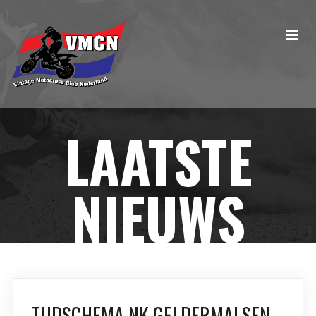
LAATSTE
NIEUWS
TIJDSCHEMA NK GELDERMALSEN