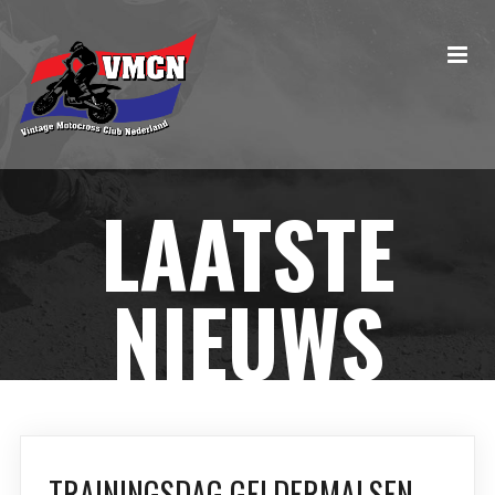
LAATSTE
NIEUWS
TRAININGSDAG GELDERMALSEN