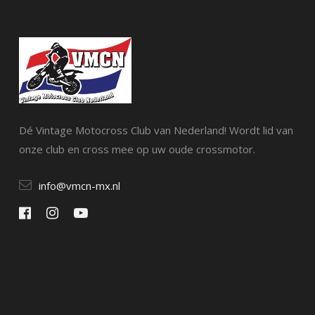
Dé Vintage Motocross Club van Nederland! Wordt lid van
onze club en cross mee op uw oude crossmotor.
info@vmcn-mx.nl