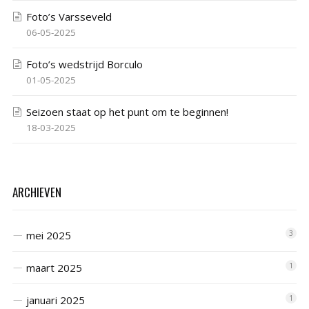
Foto’s Varsseveld
06-05-2025
Foto’s wedstrijd Borculo
01-05-2025
Seizoen staat op het punt om te beginnen!
18-03-2025
ARCHIEVEN
mei 2025
3
maart 2025
1
januari 2025
1