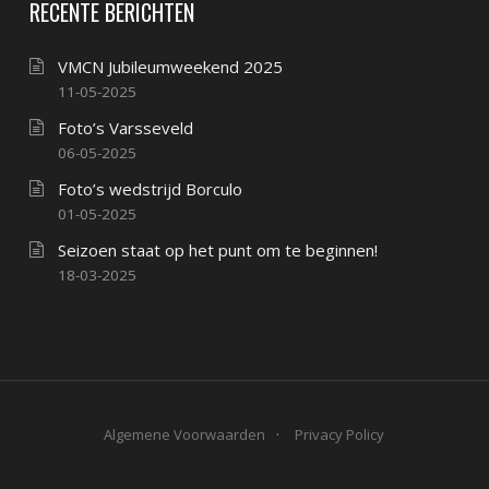
RECENTE BERICHTEN
VMCN Jubileumweekend 2025
11-05-2025
Foto’s Varsseveld
06-05-2025
Foto’s wedstrijd Borculo
01-05-2025
Seizoen staat op het punt om te beginnen!
18-03-2025
Algemene Voorwaarden
Privacy Policy